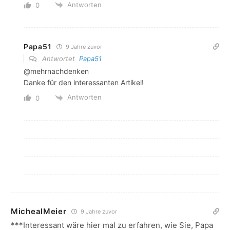
Antworten
0
Papa51
9 Jahre zuvor
Antwortet
Papa51
@mehrnachdenken
Danke für den interessanten Artikel!
Antworten
0
MichealMeier
9 Jahre zuvor
***Interessant wäre hier mal zu erfahren, wie Sie, Papa