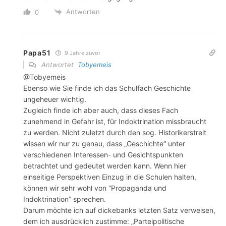
Antworten
0
Papa51
9 Jahre zuvor
Antwortet
Tobyemeis
@Tobyemeis
Ebenso wie Sie finde ich das Schulfach Geschichte
ungeheuer wichtig.
Zugleich finde ich aber auch, dass dieses Fach
zunehmend in Gefahr ist, für Indoktrination missbraucht
zu werden. Nicht zuletzt durch den sog. Historikerstreit
wissen wir nur zu genau, dass „Geschichte“ unter
verschiedenen Interessen- und Gesichtspunkten
betrachtet und gedeutet werden kann. Wenn hier
einseitige Perspektiven Einzug in die Schulen halten,
können wir sehr wohl von “Propaganda und
Indoktrination” sprechen.
Darum möchte ich auf dickebanks letzten Satz verweisen,
dem ich ausdrücklich zustimme: „Parteipolitische