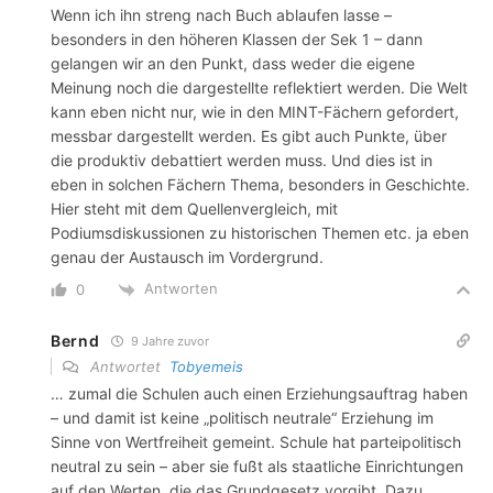
Wenn ich ihn streng nach Buch ablaufen lasse –
besonders in den höheren Klassen der Sek 1 – dann
gelangen wir an den Punkt, dass weder die eigene
Meinung noch die dargestellte reflektiert werden. Die Welt
kann eben nicht nur, wie in den MINT-Fächern gefordert,
messbar dargestellt werden. Es gibt auch Punkte, über
die produktiv debattiert werden muss. Und dies ist in
eben in solchen Fächern Thema, besonders in Geschichte.
Hier steht mit dem Quellenvergleich, mit
Podiumsdiskussionen zu historischen Themen etc. ja eben
genau der Austausch im Vordergrund.
Antworten
0
Bernd
9 Jahre zuvor
Antwortet
Tobyemeis
… zumal die Schulen auch einen Erziehungsauftrag haben
– und damit ist keine „politisch neutrale“ Erziehung im
Sinne von Wertfreiheit gemeint. Schule hat parteipolitisch
neutral zu sein – aber sie fußt als staatliche Einrichtungen
auf den Werten, die das Grundgesetz vorgibt. Dazu