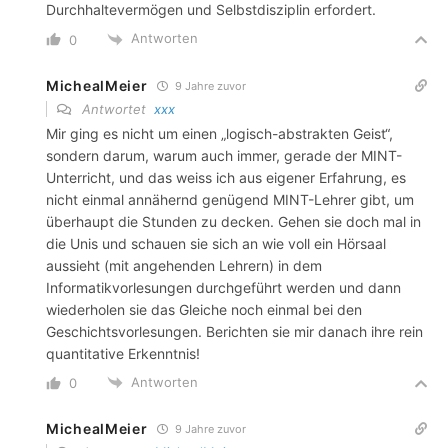
Durchhaltevermögen und Selbstdisziplin erfordert.
Antworten
0
MichealMeier
9 Jahre zuvor
Antwortet
xxx
Mir ging es nicht um einen „logisch-abstrakten Geist“,
sondern darum, warum auch immer, gerade der MINT-
Unterricht, und das weiss ich aus eigener Erfahrung, es
nicht einmal annähernd genügend MINT-Lehrer gibt, um
überhaupt die Stunden zu decken. Gehen sie doch mal in
die Unis und schauen sie sich an wie voll ein Hörsaal
aussieht (mit angehenden Lehrern) in dem
Informatikvorlesungen durchgeführt werden und dann
wiederholen sie das Gleiche noch einmal bei den
Geschichtsvorlesungen. Berichten sie mir danach ihre rein
quantitative Erkenntnis!
Antworten
0
MichealMeier
9 Jahre zuvor