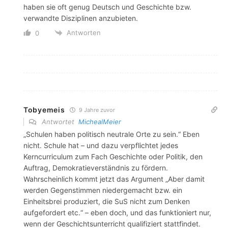
haben sie oft genug Deutsch und Geschichte bzw.
verwandte Disziplinen anzubieten.
Antworten
0
Tobyemeis
9 Jahre zuvor
Antwortet
MichealMeier
„Schulen haben politisch neutrale Orte zu sein.“ Eben
nicht. Schule hat – und dazu verpflichtet jedes
Kerncurriculum zum Fach Geschichte oder Politik, den
Auftrag, Demokratieverständnis zu fördern.
Wahrscheinlich kommt jetzt das Argument „Aber damit
werden Gegenstimmen niedergemacht bzw. ein
Einheitsbrei produziert, die SuS nicht zum Denken
aufgefordert etc.“ – eben doch, und das funktioniert nur,
wenn der Geschichtsunterricht qualifiziert stattfindet.