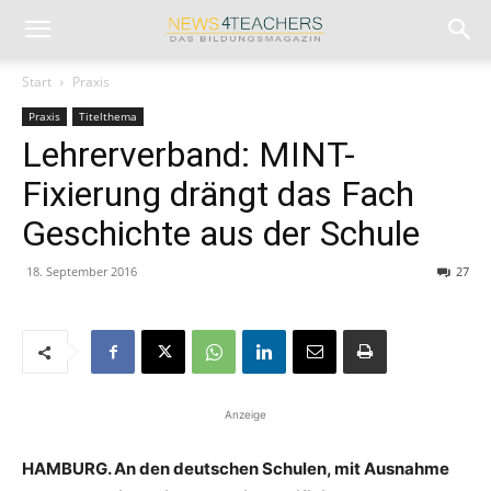
Start
Praxis
Praxis
Titelthema
Lehrerverband: MINT-
Fixierung drängt das Fach
Geschichte aus der Schule
18. September 2016
27
Anzeige
HAMBURG. An den deutschen Schulen, mit Ausnahme