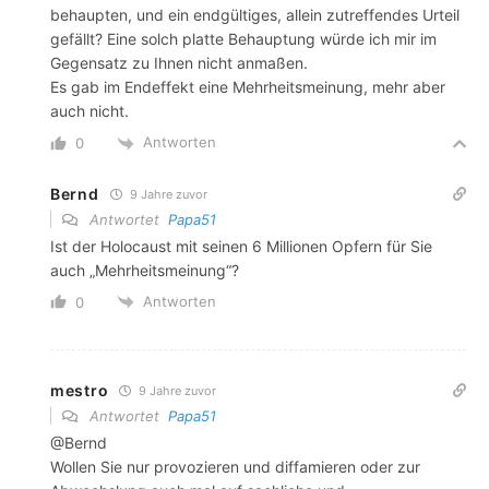
behaupten, und ein endgültiges, allein zutreffendes Urteil
gefällt? Eine solch platte Behauptung würde ich mir im
Gegensatz zu Ihnen nicht anmaßen.
Es gab im Endeffekt eine Mehrheitsmeinung, mehr aber
auch nicht.
Antworten
0
Bernd
9 Jahre zuvor
Antwortet
Papa51
Ist der Holocaust mit seinen 6 Millionen Opfern für Sie
auch „Mehrheitsmeinung“?
Antworten
0
mestro
9 Jahre zuvor
Antwortet
Papa51
@Bernd
Wollen Sie nur provozieren und diffamieren oder zur