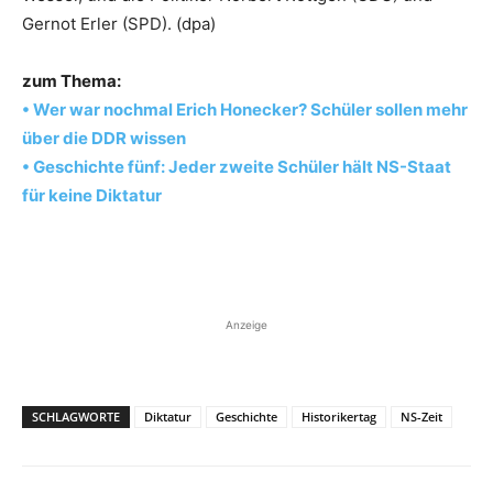
Gernot Erler (SPD). (dpa)
zum Thema:
• Wer war nochmal Erich Honecker? Schüler sollen mehr
über die DDR wissen
• Geschichte fünf: Jeder zweite Schüler hält NS-Staat
für keine Diktatur
Anzeige
SCHLAGWORTE
Diktatur
Geschichte
Historikertag
NS-Zeit