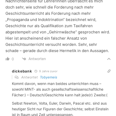
Nachrichtenseite für LehrerInnen überrascht es mich
doch sehr, wie schnell die Forderung nach mehr
Geschichtsunterricht als Forderung nach mehr
„Propaganda und Indoktrination“ bezeichnet wird,
Geschichte nur als Qualifikation zum Taxifahren
abgestempelt und von „Gehirnwäsche“ gesprochen wird.
Hier ist anscheinend ein falscher Ansatz von
Geschichtsunterricht versucht worden. Sehr, sehr
schade – gerade durch diese Hermetik in den Aussagen.
Antworten
0
dickebank
9 Jahre zuvor
Antwortet
Tobyemeis
Kommt davon, wenn man beides unterrichten muss –
sowohl MINT- als auch gesellschaftswissenschaftliche
Fächer:) – Deutsch/Geschichte kann halt jede(r) Zweite:(
Selbst Newton, Volta, Euler, Darwin, Pascal etc. sind aus
heutiger Sicht nur Figuren der Geschichte; selbst Einstein
ist in Raum und Zeit untergegangen.