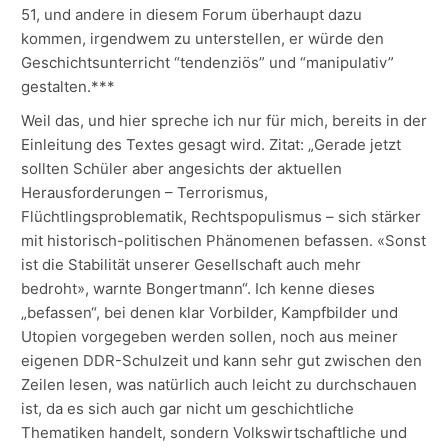
51, und andere in diesem Forum überhaupt dazu
kommen, irgendwem zu unterstellen, er würde den
Geschichtsunterricht “tendenziös” und “manipulativ”
gestalten.***
Weil das, und hier spreche ich nur für mich, bereits in der
Einleitung des Textes gesagt wird. Zitat: „Gerade jetzt
sollten Schüler aber angesichts der aktuellen
Herausforderungen – Terrorismus,
Flüchtlingsproblematik, Rechtspopulismus – sich stärker
mit historisch-politischen Phänomenen befassen. «Sonst
ist die Stabilität unserer Gesellschaft auch mehr
bedroht», warnte Bongertmann“. Ich kenne dieses
„befassen“, bei denen klar Vorbilder, Kampfbilder und
Utopien vorgegeben werden sollen, noch aus meiner
eigenen DDR-Schulzeit und kann sehr gut zwischen den
Zeilen lesen, was natürlich auch leicht zu durchschauen
ist, da es sich auch gar nicht um geschichtliche
Thematiken handelt, sondern Volkswirtschaftliche und