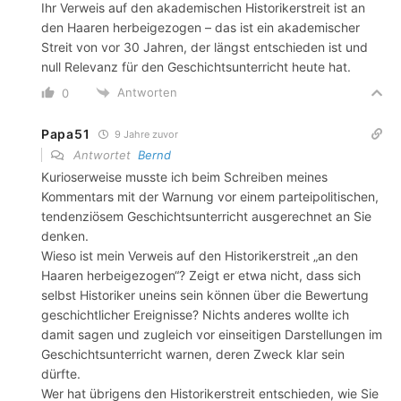
Ihr Verweis auf den akademischen Historikerstreit ist an
den Haaren herbeigezogen – das ist ein akademischer
Streit von vor 30 Jahren, der längst entschieden ist und
null Relevanz für den Geschichtsunterricht heute hat.
Antworten
0
Papa51
9 Jahre zuvor
Antwortet
Bernd
Kurioserweise musste ich beim Schreiben meines
Kommentars mit der Warnung vor einem parteipolitischen,
tendenziösem Geschichtsunterricht ausgerechnet an Sie
denken.
Wieso ist mein Verweis auf den Historikerstreit „an den
Haaren herbeigezogen“? Zeigt er etwa nicht, dass sich
selbst Historiker uneins sein können über die Bewertung
geschichtlicher Ereignisse? Nichts anderes wollte ich
damit sagen und zugleich vor einseitigen Darstellungen im
Geschichtsunterricht warnen, deren Zweck klar sein
dürfte.
Wer hat übrigens den Historikerstreit entschieden, wie Sie