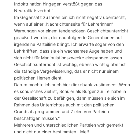
Indoktrination hingegen verstößt gegen das
Neutralitätsverbot.“
Im Gegensatz zu Ihnen bin ich nicht negativ überrascht,
wenn auf einer „Nachrichtenseite für Lehrerinnen“
Warnungen vor einem tendenziösen Geschichtsunterricht
geäußert werden, der nachfolgende Generationen auf
irgendeine Parteilinie bringt. Ich erwarte sogar von den
Lehrkräften, dass sie ein wachsames Auge haben und
sich nicht für Manipulationszwecke einspannen lassen.
Geschichtsunterricht ist wichtig, ebenso wichtig aber ist
die ständige Vergewisserung, das er nicht nur einem
politischen Herren dient.
Darum möchte ich auch hier dickebank zustimmen: „Wenn
es schulisches Ziel ist, Schüler als Bürger zur Teilhabe in
der Gesellschaft zu befähigen, dann müssen sie sich im
Rahmen des Unterrichtes auch mit den politischen
Grundsatzprogrammen und Zielen von Parteien
beschäftigen müssen.“
Mehreren und unterschiedlichen Parteien wohlgemerkt
und nicht nur einer bestimmten Linie!!