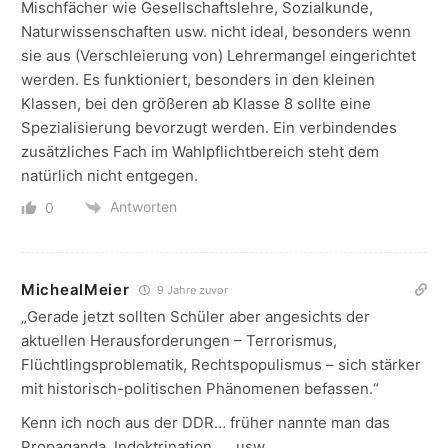
Mischfächer wie Gesellschaftslehre, Sozialkunde,
Naturwissenschaften usw. nicht ideal, besonders wenn
sie aus (Verschleierung von) Lehrermangel eingerichtet
werden. Es funktioniert, besonders in den kleinen
Klassen, bei den größeren ab Klasse 8 sollte eine
Spezialisierung bevorzugt werden. Ein verbindendes
zusätzliches Fach im Wahlpflichtbereich steht dem
natürlich nicht entgegen.
Antworten
0
MichealMeier
9 Jahre zuvor
„Gerade jetzt sollten Schüler aber angesichts der
aktuellen Herausforderungen – Terrorismus,
Flüchtlingsproblematik, Rechtspopulismus – sich stärker
mit historisch-politischen Phänomenen befassen.“
Kenn ich noch aus der DDR… früher nannte man das
Propaganda, Indoktrination, … usw.