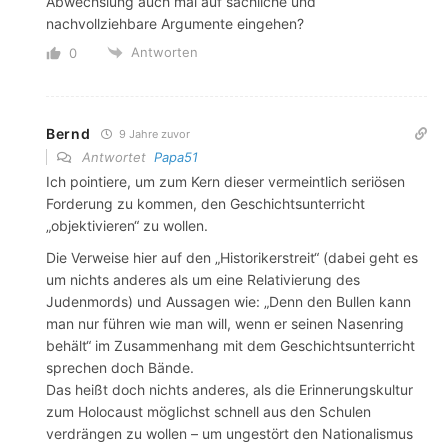
Abwechslung auch mal auf sachliche und
nachvollziehbare Argumente eingehen?
Antworten
0
Bernd
9 Jahre zuvor
Antwortet
Papa51
Ich pointiere, um zum Kern dieser vermeintlich seriösen
Forderung zu kommen, den Geschichtsunterricht
„objektivieren“ zu wollen.
Die Verweise hier auf den „Historikerstreit“ (dabei geht es
um nichts anderes als um eine Relativierung des
Judenmords) und Aussagen wie: „Denn den Bullen kann
man nur führen wie man will, wenn er seinen Nasenring
behält“ im Zusammenhang mit dem Geschichtsunterricht
sprechen doch Bände.
Das heißt doch nichts anderes, als die Erinnerungskultur
zum Holocaust möglichst schnell aus den Schulen
verdrängen zu wollen – um ungestört den Nationalismus