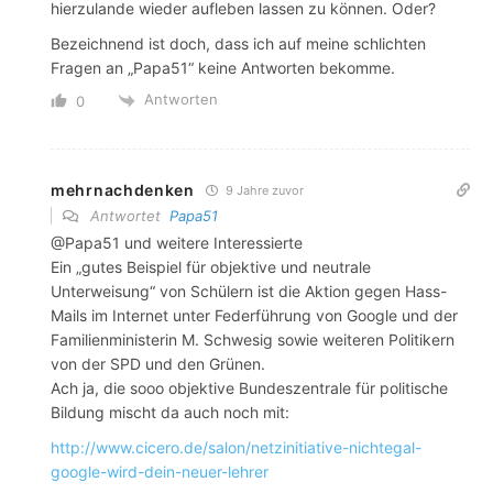
hierzulande wieder aufleben lassen zu können. Oder?
Bezeichnend ist doch, dass ich auf meine schlichten
Fragen an „Papa51“ keine Antworten bekomme.
Antworten
0
mehrnachdenken
9 Jahre zuvor
Antwortet
Papa51
@Papa51 und weitere Interessierte
Ein „gutes Beispiel für objektive und neutrale
Unterweisung“ von Schülern ist die Aktion gegen Hass-
Mails im Internet unter Federführung von Google und der
Familienministerin M. Schwesig sowie weiteren Politikern
von der SPD und den Grünen.
Ach ja, die sooo objektive Bundeszentrale für politische
Bildung mischt da auch noch mit:
http://www.cicero.de/salon/netzinitiative-nichtegal-
google-wird-dein-neuer-lehrer