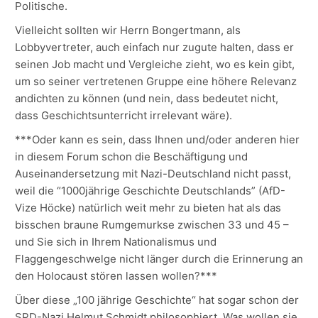
Politische.
Vielleicht sollten wir Herrn Bongertmann, als
Lobbyvertreter, auch einfach nur zugute halten, dass er
seinen Job macht und Vergleiche zieht, wo es kein gibt,
um so seiner vertretenen Gruppe eine höhere Relevanz
andichten zu können (und nein, dass bedeutet nicht,
dass Geschichtsunterricht irrelevant wäre).
***Oder kann es sein, dass Ihnen und/oder anderen hier
in diesem Forum schon die Beschäftigung und
Auseinandersetzung mit Nazi-Deutschland nicht passt,
weil die “1000jährige Geschichte Deutschlands” (AfD-
Vize Höcke) natürlich weit mehr zu bieten hat als das
bisschen braune Rumgemurkse zwischen 33 und 45 –
und Sie sich in Ihrem Nationalismus und
Flaggengeschwelge nicht länger durch die Erinnerung an
den Holocaust stören lassen wollen?***
Über diese „100 jährige Geschichte“ hat sogar schon der
SPD-Nazi Helmut Schmidt philosophiert. Was wollen sie