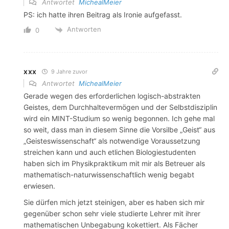
Antwortet
MichealMeier
PS: ich hatte ihren Beitrag als Ironie aufgefasst.
Antworten
0
xxx
9 Jahre zuvor
Antwortet
MichealMeier
Gerade wegen des erforderlichen logisch-abstrakten
Geistes, dem Durchhaltevermögen und der Selbstdisziplin
wird ein MINT-Studium so wenig begonnen. Ich gehe mal
so weit, dass man in diesem Sinne die Vorsilbe „Geist“ aus
„Geisteswissenschaft“ als notwendige Voraussetzung
streichen kann und auch etlichen Biologiestudenten
haben sich im Physikpraktikum mit mir als Betreuer als
mathematisch-naturwissenschaftlich wenig begabt
erwiesen.
Sie dürfen mich jetzt steinigen, aber es haben sich mir
gegenüber schon sehr viele studierte Lehrer mit ihrer
mathematischen Unbegabung kokettiert. Als Fächer