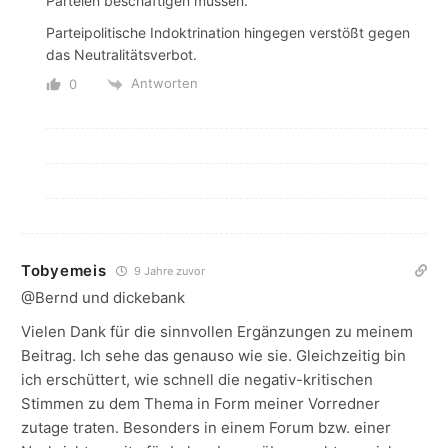
Parteien beschäftigen müssen.
Parteipolitische Indoktrination hingegen verstößt gegen
das Neutralitätsverbot.
Antworten
0
Tobyemeis
9 Jahre zuvor
@Bernd und dickebank
Vielen Dank für die sinnvollen Ergänzungen zu meinem
Beitrag. Ich sehe das genauso wie sie. Gleichzeitig bin
ich erschüttert, wie schnell die negativ-kritischen
Stimmen zu dem Thema in Form meiner Vorredner
zutage traten. Besonders in einem Forum bzw. einer