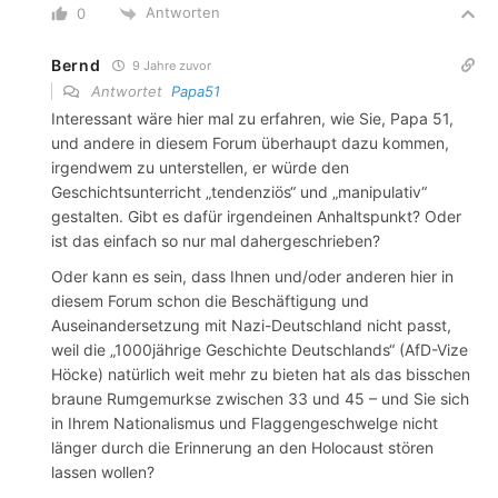
Antworten
0
Bernd
9 Jahre zuvor
Antwortet
Papa51
Interessant wäre hier mal zu erfahren, wie Sie, Papa 51,
und andere in diesem Forum überhaupt dazu kommen,
irgendwem zu unterstellen, er würde den
Geschichtsunterricht „tendenziös“ und „manipulativ“
gestalten. Gibt es dafür irgendeinen Anhaltspunkt? Oder
ist das einfach so nur mal dahergeschrieben?
Oder kann es sein, dass Ihnen und/oder anderen hier in
diesem Forum schon die Beschäftigung und
Auseinandersetzung mit Nazi-Deutschland nicht passt,
weil die „1000jährige Geschichte Deutschlands“ (AfD-Vize
Höcke) natürlich weit mehr zu bieten hat als das bisschen
braune Rumgemurkse zwischen 33 und 45 – und Sie sich
in Ihrem Nationalismus und Flaggengeschwelge nicht
länger durch die Erinnerung an den Holocaust stören
lassen wollen?