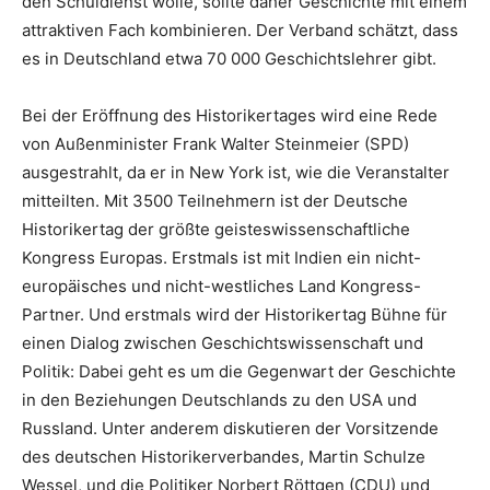
den Schuldienst wolle, sollte daher Geschichte mit einem
attraktiven Fach kombinieren. Der Verband schätzt, dass
es in Deutschland etwa 70 000 Geschichtslehrer gibt.
Bei der Eröffnung des Historikertages wird eine Rede
von Außenminister Frank Walter Steinmeier (SPD)
ausgestrahlt, da er in New York ist, wie die Veranstalter
mitteilten. Mit 3500 Teilnehmern ist der Deutsche
Historikertag der größte geisteswissenschaftliche
Kongress Europas. Erstmals ist mit Indien ein nicht-
europäisches und nicht-westliches Land Kongress-
Partner. Und erstmals wird der Historikertag Bühne für
einen Dialog zwischen Geschichtswissenschaft und
Politik: Dabei geht es um die Gegenwart der Geschichte
in den Beziehungen Deutschlands zu den USA und
Russland. Unter anderem diskutieren der Vorsitzende
des deutschen Historikerverbandes, Martin Schulze
Wessel, und die Politiker Norbert Röttgen (CDU) und