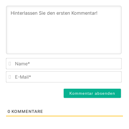
Na
E-
Mail
0
KOMMENTARE