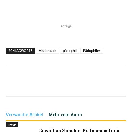
Anzeige
SCHLAGWORTE
Missbrauch
pädophil
Pädophiler
Verwandte Artikel
Mehr vom Autor
Praxis
Gewalt an Schulen: Kultusministerin