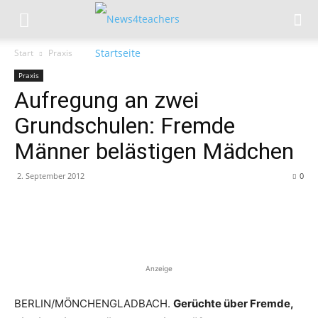
Start
Praxis
Praxis
Aufregung an zwei
Grundschulen: Fremde
Männer belästigen Mädchen
2. September 2012
0
Anzeige
BERLIN/MÖNCHENGLADBACH.
Gerüchte über Fremde,