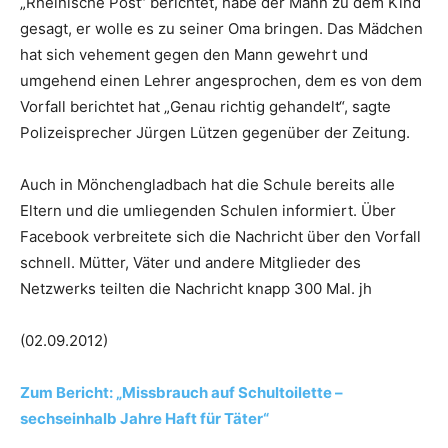
„Rheinische Post“ berichtet, habe der Mann zu dem Kind
gesagt, er wolle es zu seiner Oma bringen. Das Mädchen
hat sich vehement gegen den Mann gewehrt und
umgehend einen Lehrer angesprochen, dem es von dem
Vorfall berichtet hat „Genau richtig gehandelt“, sagte
Polizeisprecher Jürgen Lützen gegenüber der Zeitung.
Auch in Mönchengladbach hat die Schule bereits alle
Eltern und die umliegenden Schulen informiert. Über
Facebook verbreitete sich die Nachricht über den Vorfall
schnell. Mütter, Väter und andere Mitglieder des
Netzwerks teilten die Nachricht knapp 300 Mal. jh
(02.09.2012)
Zum Bericht: „Missbrauch auf Schultoilette –
sechseinhalb Jahre Haft für Täter“