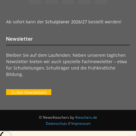
Ab sofort kann der
Schulplaner 2026/27
bestellt werden!
Newsletter
Bleiben Sie auf dem Laufenden: Neben unserem täglichen
Newsletter bieten wir auch spezielle Fachnewsletter – etwa
für Schulleitungen, Schulträger und die frühkindliche
Bildung.
Zu den Newslettern
© News4teachers by
4teachers.de
Datenschutz
//
Impressum