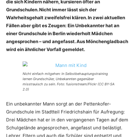
die sich Kindern nähern, kursieren öfter an
Grundschulen. Nicht immer lässt sich der
Wahrheitsgehalt zweifelsfrei klären. In zwei aktuellen
Fällen aber gibt es Zeugen:
Ein Unbekannter hat an
einer Grundschule in Berlin wiederholt Mädchen
angesprochen – und angefasst. Aus Mönchengladbach
wird ein ähnlicher Vorfall gemeldet.
Nicht einfach mitgehen: In Selbstbehauptungstraining
lernen Grundschüler, Unbekannten gegenüber
misstrauisch zu sein. Foto: fusionstream/Flickr (CC BY-SA
2.0)
Ein unbekannter Mann sorgt an der Pettenkofer-
Grundschule im Stadtteil Friedrichshain für Aufregung:
Drei Mädchen hat er in den vergangenen Tagen auf dem
Schulgelände angesprochen, angefasst und belästigt.
Lehrer, Eltern und auch die Schüler sind entsetzt und