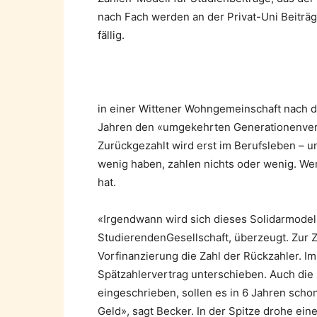
nach Fach werden an der Privat-Uni Beiträ
fällig.
in einer Wittener Wohngemeinschaft nach 
Jahren den «umgekehrten Generationenvertr
Zurückgezahlt wird erst im Berufsleben – u
wenig haben, zahlen nichts oder wenig. Wer v
hat.
«Irgendwann wird sich dieses Solidarmodell 
StudierendenGesellschaft, überzeugt. Zur Z
Vorfinanzierung die Zahl der Rückzahler. I
Spätzahlervertrag unterschieben. Auch die 
eingeschrieben, sollen es in 6 Jahren scho
Geld», sagt Becker. In der Spitze drohe ein