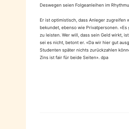
Deswegen seien Folgeanleihen im Rhythmus v
Er ist optimistisch, dass Anleger zugreifen
bekundet, ebenso wie Privatpersonen. «Es g
zu leisten. Wer will, dass sein Geld wirkt, i
sei es nicht, betont er. «Da wir hier gut au
Studenten später nichts zurückzahlen könn
Zins ist fair für beide Seiten». dpa