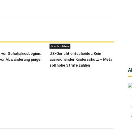
Nachrichten
 vor Schuljahresbeginn:
US-Gericht entscheidet: Kein
vor Abwanderung junger
ausreichender Kinderschutz – Meta
soll hohe Strafe zahlen
A