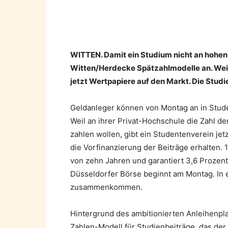
Teilen
WITTEN. Damit ein Studium nicht an hohen 
Witten/Herdecke Spätzahlmodelle an. Weil 
jetzt Wertpapiere auf den Markt. Die Studi
Geldanleger können von Montag an in Stude
Weil an ihrer Privat-Hochschule die Zahl der
zahlen wollen, gibt ein Studentenverein jetz
die Vorfinanzierung der Beiträge erhalten. 1
von zehn Jahren und garantiert 3,6 Prozent
Düsseldorfer Börse beginnt am Montag. In ei
zusammenkommen.
Hintergrund des ambitionierten Anleihenpla
Zahlen-Modell für Studienbeiträge, das der