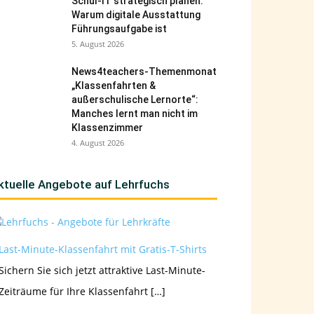
Schul-IT strategisch planen:
Warum digitale Ausstattung
Führungsaufgabe ist
5. August 2026
News4teachers-Themenmonat
„Klassenfahrten &
außerschulische Lernorte“:
Manches lernt man nicht im
Klassenzimmer
4. August 2026
ktuelle Angebote auf Lehrfuchs
Last-Minute-Klassenfahrt mit Gratis-T-Shirts
Sichern Sie sich jetzt attraktive Last-Minute-
Zeiträume für Ihre Klassenfahrt […]