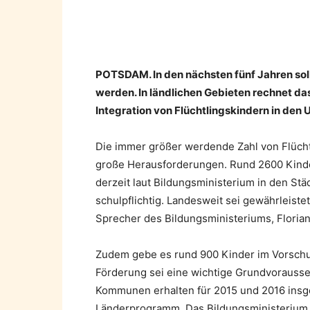
Teilen
POTSDAM. In den nächsten fünf Jahren soll
werden. In ländlichen Gebieten rechnet da
Integration von Flüchtlingskindern in den 
Die immer größer werdende Zahl von Flücht
große Herausforderungen. Rund 2600 Kinder
derzeit laut Bildungsministerium in den St
schulpflichtig. Landesweit sei gewährleiste
Sprecher des Bildungsministeriums, Florian
Zudem gebe es rund 900 Kinder im Vorschula
Förderung sei eine wichtige Grundvorausset
Kommunen erhalten für 2015 und 2016 insge
Länderprogramm. Das Bildungsministerium 