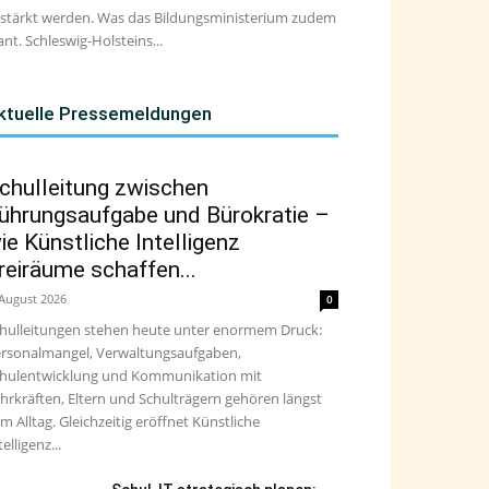
stärkt werden. Was das Bildungsministerium zudem
ant. Schleswig-Holsteins...
ktuelle Pressemeldungen
chulleitung zwischen
ührungsaufgabe und Bürokratie –
ie Künstliche Intelligenz
reiräume schaffen...
 August 2026
0
hulleitungen stehen heute unter enormem Druck:
rsonalmangel, Verwaltungsaufgaben,
hulentwicklung und Kommunikation mit
hrkräften, Eltern und Schulträgern gehören längst
m Alltag. Gleichzeitig eröffnet Künstliche
telligenz...