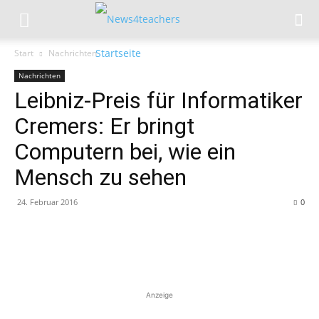
Start
Nachrichten
Nachrichten
Leibniz-Preis für Informatiker
Cremers: Er bringt
Computern bei, wie ein
Mensch zu sehen
24. Februar 2016
0
Anzeige