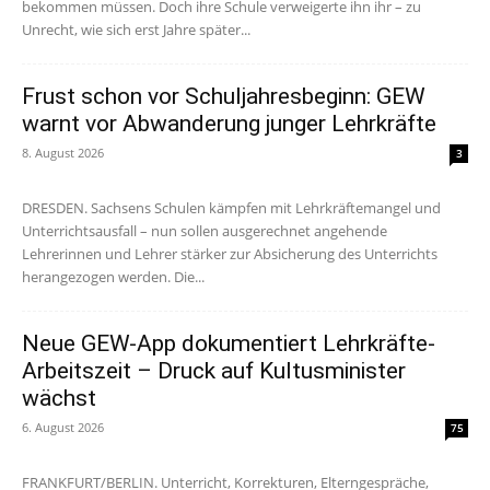
bekommen müssen. Doch ihre Schule verweigerte ihn ihr – zu
Unrecht, wie sich erst Jahre später...
Frust schon vor Schuljahresbeginn: GEW
warnt vor Abwanderung junger Lehrkräfte
8. August 2026
3
DRESDEN. Sachsens Schulen kämpfen mit Lehrkräftemangel und
Unterrichtsausfall – nun sollen ausgerechnet angehende
Lehrerinnen und Lehrer stärker zur Absicherung des Unterrichts
herangezogen werden. Die...
Neue GEW-App dokumentiert Lehrkräfte-
Arbeitszeit – Druck auf Kultusminister
wächst
6. August 2026
75
FRANKFURT/BERLIN. Unterricht, Korrekturen, Elterngespräche,