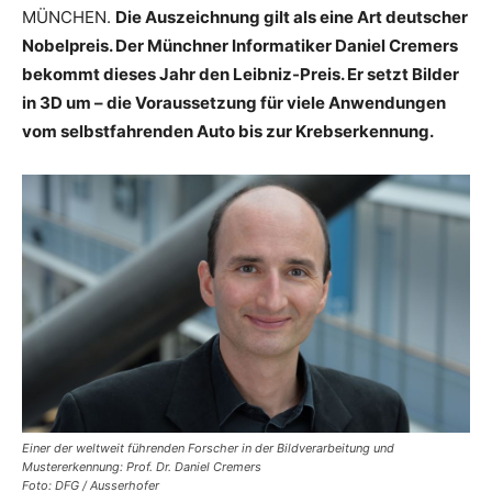
MÜNCHEN.
Die Auszeichnung gilt als eine Art deutscher
Nobelpreis. Der Münchner Informatiker Daniel Cremers
bekommt dieses Jahr den Leibniz-Preis. Er setzt Bilder
in 3D um – die Voraussetzung für viele Anwendungen
vom selbstfahrenden Auto bis zur Krebserkennung.
Einer der weltweit führenden Forscher in der Bildverarbeitung und
Mustererkennung: Prof. Dr. Daniel Cremers
Foto: DFG / Ausserhofer