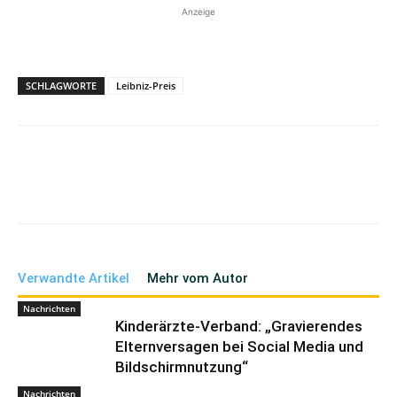
Anzeige
SCHLAGWORTE
Leibniz-Preis
Verwandte Artikel
Mehr vom Autor
Nachrichten
Kinderärzte-Verband: „Gravierendes
Elternversagen bei Social Media und
Bildschirmnutzung“
Nachrichten