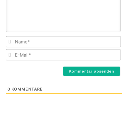
Na
E-
Mail
0
KOMMENTARE