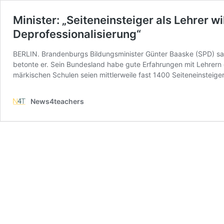
Minister: „Seiteneinsteiger als Lehrer
Deprofessionalisierung“
BERLIN. Brandenburgs Bildungsminister Günter Baaske (SPD) sah s
betonte er. Sein Bundesland habe gute Erfahrungen mit Lehrern 
märkischen Schulen seien mittlerweile fast 1400 Seiteneinsteige
News4teachers