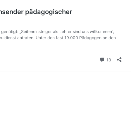
achsender pädagogischer
enötigt: „Seiteneinsteiger als Lehrer sind uns willkommen“,
chuldienst antraten. Unter den fast 19.000 Pädagogen an den
Kommenta
18