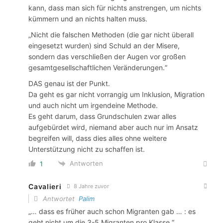
kann, dass man sich für nichts anstrengen, um nichts
kümmern und an nichts halten muss.
„Nicht die falschen Methoden (die gar nicht überall
eingesetzt wurden) sind Schuld an der Misere,
sondern das verschließen der Augen vor großen
gesamtgesellschaftlichen Veränderungen.“
DAS genau ist der Punkt.
Da geht es gar nicht vorrangig um Inklusion, Migration
und auch nicht um irgendeine Methode.
Es geht darum, dass Grundschulen zwar alles
aufgebürdet wird, niemand aber auch nur im Ansatz
begreifen will, dass dies alles ohne weitere
Unterstützung nicht zu schaffen ist.
Antworten
1
Cavalieri
8 Jahre zuvor
Antwortet
Palim
„… dass es früher auch schon Migranten gab … : es
geht nicht um die 3-5 Migranten pro Klasse.“