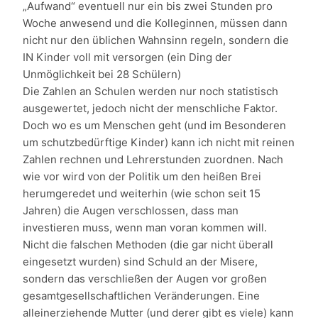
„Aufwand“ eventuell nur ein bis zwei Stunden pro
Woche anwesend und die Kolleginnen, müssen dann
nicht nur den üblichen Wahnsinn regeln, sondern die
IN Kinder voll mit versorgen (ein Ding der
Unmöglichkeit bei 28 Schülern)
Die Zahlen an Schulen werden nur noch statistisch
ausgewertet, jedoch nicht der menschliche Faktor.
Doch wo es um Menschen geht (und im Besonderen
um schutzbedürftige Kinder) kann ich nicht mit reinen
Zahlen rechnen und Lehrerstunden zuordnen. Nach
wie vor wird von der Politik um den heißen Brei
herumgeredet und weiterhin (wie schon seit 15
Jahren) die Augen verschlossen, dass man
investieren muss, wenn man voran kommen will.
Nicht die falschen Methoden (die gar nicht überall
eingesetzt wurden) sind Schuld an der Misere,
sondern das verschließen der Augen vor großen
gesamtgesellschaftlichen Veränderungen. Eine
alleinerziehende Mutter (und derer gibt es viele) kann