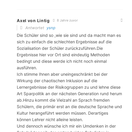
Axel von Lintig
8 Jahre zuvor
Antwortet
ysnp
Die Schüler sind so ,wie sie sind und da macht man es
sich zu einfach die schlechten Ergebnisse auf die
Sozialisation der Schüler zurückzuführen.Die
Ergebnisse hier vor Ort sind eindeutig Methoden
bedingt und diese werde ich nicht noch einmal
ausführen.
Ich stimme Ihnen aber uneingeschränkt bei der
Wirkung der chaotischen Inklusion auf die
Lernergebnisse der Risikogruppen zu und lehne diese
Art Sparpolitik an der nächsten Generation rund herum
ab.Hinzu kommt die Vielzahl an Sprach fremden
Schülern, die primär erst an die deutsche Sprache und
Kultur herangeführt werden müssen. Derartiges
können Lehrer nicht alleine leisten.
Und dennoch wünsche ich mir ein Umdenken in der