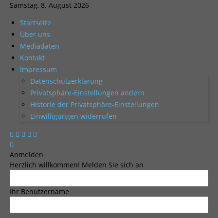
Samstag, 8. August 2026
Startseite
Über uns
Mediadaten
Kontakt
Impressum
Datenschutzerklärung
Privatsphäre-Einstellungen ändern
Historie der Privatsphäre-Einstellungen
Einwilligungen widerrufen
Anmelden
Herzlich willkommen! Melden Sie sich an
Ihr Benutzername