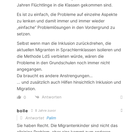
Jahren Flüchtlinge in die Klassen gekommen sind.
Es ist zu einfach, die Probleme auf einzelne Aspekte
zu lenken und damit immer und immer wieder
„einfache“ Problemlösungen in den Vordergrund zu
setzen.
Selbst wenn man die Inklusion zurückdrehen, die
aktuellen Migranten in Sprachlernklassen isolieren und
die Methode LdS verbieten würde, wären die
Probleme in den Grundschulen noch immer nicht
angegangen.
Da braucht es andere Anstrengungen…
… und zusätzlich auch Hilfen hinsichtlich Inklusion und
Migration.
Antworten
0
bolle
8 Jahre zuvor
Antwortet
Palim
Sie haben Recht. Die Migrantenkinder sind nicht das
alleinige Problem, aber eins kommt zum anderen.