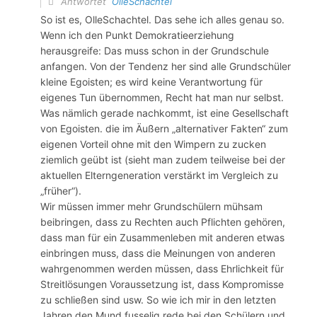
Antwortet
OlleSchachtel
So ist es, OlleSchachtel. Das sehe ich alles genau so.
Wenn ich den Punkt Demokratieerziehung
herausgreife: Das muss schon in der Grundschule
anfangen. Von der Tendenz her sind alle Grundschüler
kleine Egoisten; es wird keine Verantwortung für
eigenes Tun übernommen, Recht hat man nur selbst.
Was nämlich gerade nachkommt, ist eine Gesellschaft
von Egoisten. die im Äußern „alternativer Fakten“ zum
eigenen Vorteil ohne mit den Wimpern zu zucken
ziemlich geübt ist (sieht man zudem teilweise bei der
aktuellen Elterngeneration verstärkt im Vergleich zu
„früher“).
Wir müssen immer mehr Grundschülern mühsam
beibringen, dass zu Rechten auch Pflichten gehören,
dass man für ein Zusammenleben mit anderen etwas
einbringen muss, dass die Meinungen von anderen
wahrgenommen werden müssen, dass Ehrlichkeit für
Streitlösungen Voraussetzung ist, dass Kompromisse
zu schließen sind usw. So wie ich mir in den letzten
Jahren den Mund fusselig rede bei den Schülern und