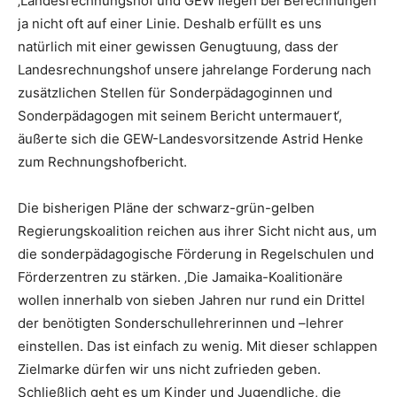
‚Landesrechnungshof und GEW liegen bei Berechnungen
ja nicht oft auf einer Linie. Deshalb erfüllt es uns
natürlich mit einer gewissen Genugtuung, dass der
Landesrechnungshof unsere jahrelange Forderung nach
zusätzlichen Stellen für Sonderpädagoginnen und
Sonderpädagogen mit seinem Bericht untermauert‘,
äußerte sich die GEW-Landesvorsitzende Astrid Henke
zum Rechnungshofbericht.
Die bisherigen Pläne der schwarz-grün-gelben
Regierungskoalition reichen aus ihrer Sicht nicht aus, um
die sonderpädagogische Förderung in Regelschulen und
Förderzentren zu stärken. ‚Die Jamaika-Koalitionäre
wollen innerhalb von sieben Jahren nur rund ein Drittel
der benötigten Sonderschullehrerinnen und –lehrer
einstellen. Das ist einfach zu wenig. Mit dieser schlappen
Zielmarke dürfen wir uns nicht zufrieden geben.
Schließlich geht es um Kinder und Jugendliche, die