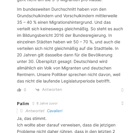
Im bundesweiten Durchschnitt haben von den
Grundschulkindern und Vorschulkindern mittlerweile
35 – 40 % einen Migrationshintergrund. Und das
verteilt sich keineswegs gleichmäßig. So steht es auch
im Bildungsbericht 2016 der Bundesregierung. In
einzelnen Städten haben wir 50 – 70 %, und auch die
verteilen sich nicht gleichmäßig auf die Stadtteile. In
20 Jahren gilt dasselbe dann für die Bevölkerung
unter 30. Überspitzt gesagt: Deutschland wird
allmählich ein Volk von Migranten und deutschen
Rentnern. Unsere Politiker sprechen nicht davon, weil
das nicht die laufende Legislaturperiode betrifft.
Antworten
0
Palim
8 Jahre zuvor
Antwortet
Cavalieri
Ja, das stimmt.
Ich wollte aber darauf verweisen, dass die jetzigen
Probleme nicht daher rühren, dass in den letzten 2