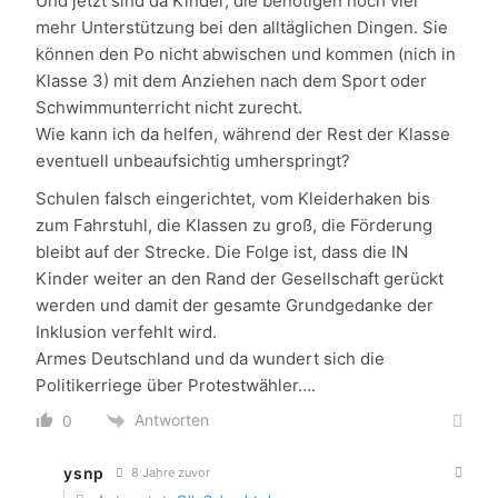
Und jetzt sind da Kinder, die benötigen noch viel
mehr Unterstützung bei den alltäglichen Dingen. Sie
können den Po nicht abwischen und kommen (nich in
Klasse 3) mit dem Anziehen nach dem Sport oder
Schwimmunterricht nicht zurecht.
Wie kann ich da helfen, während der Rest der Klasse
eventuell unbeaufsichtig umherspringt?
Schulen falsch eingerichtet, vom Kleiderhaken bis
zum Fahrstuhl, die Klassen zu groß, die Förderung
bleibt auf der Strecke. Die Folge ist, dass die IN
Kinder weiter an den Rand der Gesellschaft gerückt
werden und damit der gesamte Grundgedanke der
Inklusion verfehlt wird.
Armes Deutschland und da wundert sich die
Politikerriege über Protestwähler….
Antworten
0
ysnp
8 Jahre zuvor