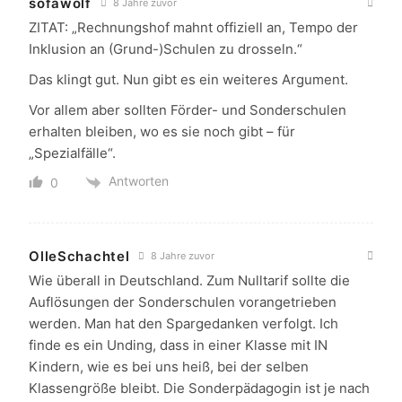
sofawolf
8 Jahre zuvor
ZITAT: „Rechnungshof mahnt offiziell an, Tempo der
Inklusion an (Grund-)Schulen zu drosseln.“
Das klingt gut. Nun gibt es ein weiteres Argument.
Vor allem aber sollten Förder- und Sonderschulen
erhalten bleiben, wo es sie noch gibt – für
„Spezialfälle“.
Antworten
0
OlleSchachtel
8 Jahre zuvor
Wie überall in Deutschland. Zum Nulltarif sollte die
Auflösungen der Sonderschulen vorangetrieben
werden. Man hat den Spargedanken verfolgt. Ich
finde es ein Unding, dass in einer Klasse mit IN
Kindern, wie es bei uns heiß, bei der selben
Klassengröße bleibt. Die Sonderpädagogin ist je nach