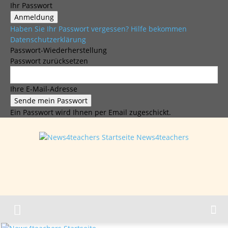
Ihr Passwort
Haben Sie Ihr Passwort vergessen? Hilfe bekommen
Datenschutzerklärung
Passwort-Wiederherstellung
Passwort zurücksetzen
Ihre E-Mail-Adresse
Ein Passwort wird Ihnen per Email zugeschickt.
News4teachers