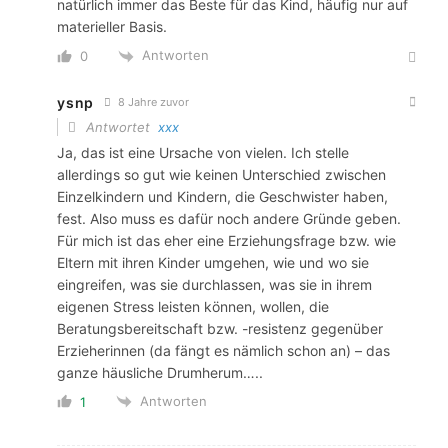
natürlich immer das Beste für das Kind, häufig nur auf
materieller Basis.
Antworten
0
ysnp
8 Jahre zuvor
Antwortet
xxx
Ja, das ist eine Ursache von vielen. Ich stelle
allerdings so gut wie keinen Unterschied zwischen
Einzelkindern und Kindern, die Geschwister haben,
fest. Also muss es dafür noch andere Gründe geben.
Für mich ist das eher eine Erziehungsfrage bzw. wie
Eltern mit ihren Kinder umgehen, wie und wo sie
eingreifen, was sie durchlassen, was sie in ihrem
eigenen Stress leisten können, wollen, die
Beratungsbereitschaft bzw. -resistenz gegenüber
Erzieherinnen (da fängt es nämlich schon an) – das
ganze häusliche Drumherum…..
Antworten
1