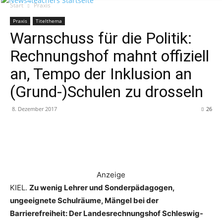
Start
Praxis
Praxis
Titelthema
Warnschuss für die Politik:
Rechnungshof mahnt offiziell
an, Tempo der Inklusion an
(Grund-)Schulen zu drosseln
8. Dezember 2017
26
Anzeige
KIEL.
Zu wenig Lehrer und Sonderpädagogen,
ungeeignete Schulräume, Mängel bei der
Barrierefreiheit: Der Landesrechnungshof Schleswig-