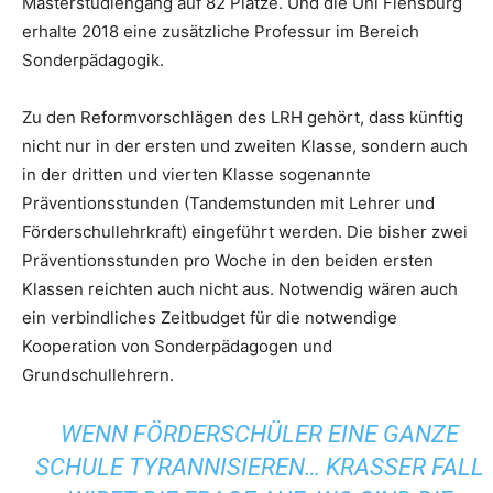
Masterstudiengang auf 82 Plätze. Und die Uni Flensburg
erhalte 2018 eine zusätzliche Professur im Bereich
Sonderpädagogik.
Zu den Reformvorschlägen des LRH gehört, dass künftig
nicht nur in der ersten und zweiten Klasse, sondern auch
in der dritten und vierten Klasse sogenannte
Präventionsstunden (Tandemstunden mit Lehrer und
Förderschullehrkraft) eingeführt werden. Die bisher zwei
Präventionsstunden pro Woche in den beiden ersten
Klassen reichten auch nicht aus. Notwendig wären auch
ein verbindliches Zeitbudget für die notwendige
Kooperation von Sonderpädagogen und
Grundschullehrern.
WENN FÖRDERSCHÜLER EINE GANZE
SCHULE TYRANNISIEREN… KRASSER FALL