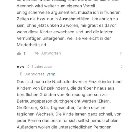
dennoch wird weiter zum eigenen Vorteil
unlogischerweise argumentiert, musste ich in früheren
Zeiten nie bzw. nur in Ausnahmefällen. Um ehrlich zu
sein, ohne jetzt unken zu wollen, mir graut es davor,
wenn diese Kinder erwachsen sind und die letzten
Vernünftigen untergehen, weil sie vielleicht in der
Minderheit sind.
Antworten
1
xxx
8 Jahre zuvor
Antwortet
ysnp
Das sind auch die Nachteile diverser Einzelkinder (und
Kindern von Einzelkindern), die darüber hinaus aus
beruflichen Gründen von Betreuungsperson zu
Betreuungsperson durchgereicht werden (Eltern,
Großeltern, KiTa, Tagesmutter, Tanten usw. im
täglichen Wechsel). Die Kinde lernen ganz schnell, von
jeder Person das beste für sich selbst herauszuholen.
Außerdem wollen die unterschiedlichen Personen