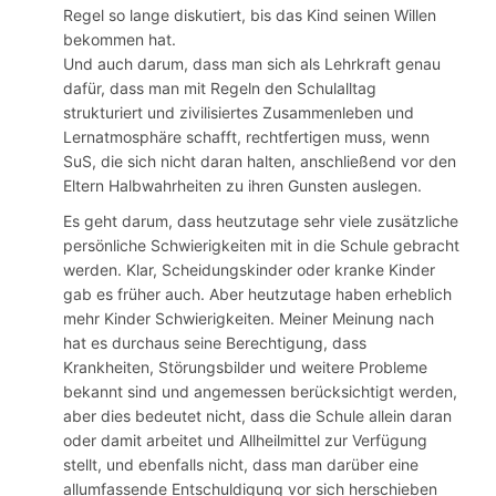
Regel so lange diskutiert, bis das Kind seinen Willen
bekommen hat.
Und auch darum, dass man sich als Lehrkraft genau
dafür, dass man mit Regeln den Schulalltag
strukturiert und zivilisiertes Zusammenleben und
Lernatmosphäre schafft, rechtfertigen muss, wenn
SuS, die sich nicht daran halten, anschließend vor den
Eltern Halbwahrheiten zu ihren Gunsten auslegen.
Es geht darum, dass heutzutage sehr viele zusätzliche
persönliche Schwierigkeiten mit in die Schule gebracht
werden. Klar, Scheidungskinder oder kranke Kinder
gab es früher auch. Aber heutzutage haben erheblich
mehr Kinder Schwierigkeiten. Meiner Meinung nach
hat es durchaus seine Berechtigung, dass
Krankheiten, Störungsbilder und weitere Probleme
bekannt sind und angemessen berücksichtigt werden,
aber dies bedeutet nicht, dass die Schule allein daran
oder damit arbeitet und Allheilmittel zur Verfügung
stellt, und ebenfalls nicht, dass man darüber eine
allumfassende Entschuldigung vor sich herschieben