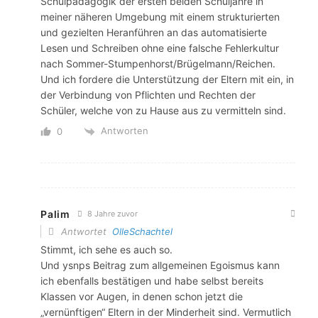
Schulpädagogik der ersten beiden Schuljahre in
meiner näheren Umgebung mit einem strukturierten
und gezielten Heranführen an das automatisierte
Lesen und Schreiben ohne eine falsche Fehlerkultur
nach Sommer-Stumpenhorst/Brügelmann/Reichen.
Und ich fordere die Unterstützung der Eltern mit ein, in
der Verbindung von Pflichten und Rechten der
Schüler, welche von zu Hause aus zu vermitteln sind.
Antworten
0
Palim
8 Jahre zuvor
Antwortet
OlleSchachtel
Stimmt, ich sehe es auch so.
Und ysnps Beitrag zum allgemeinen Egoismus kann
ich ebenfalls bestätigen und habe selbst bereits
Klassen vor Augen, in denen schon jetzt die
„vernünftigen“ Eltern in der Minderheit sind. Vermutlich