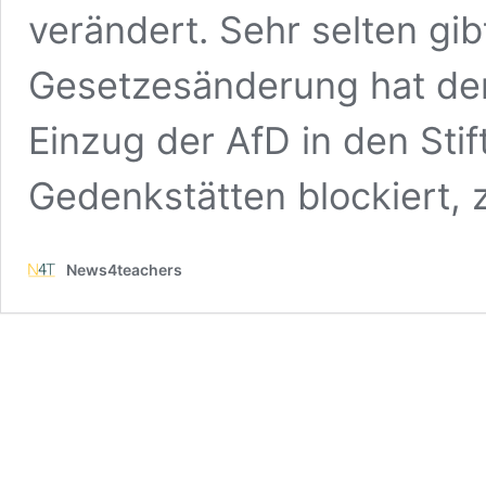
verändert. Sehr selten gibt
Gesetzesänderung hat der
Einzug der AfD in den Sti
Gedenkstätten blockiert,
News4teachers