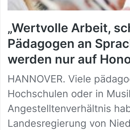
„Wertvolle Arbeit, sc
Pädagogen an Sprac
werden nur auf Hono
HANNOVER. Viele pädagog
Hochschulen oder in Musi
Angestelltenverhältnis ha
Landesregierung von Nied