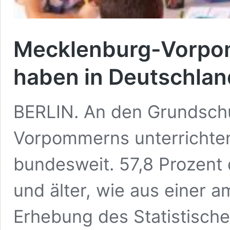
Mecklenburg-Vorpo
haben in Deutschland
BERLIN. An den Grundsch
Vorpommerns unterrichten
bundesweit. 57,8 Prozent 
und älter, wie aus einer a
Erhebung des Statistisch