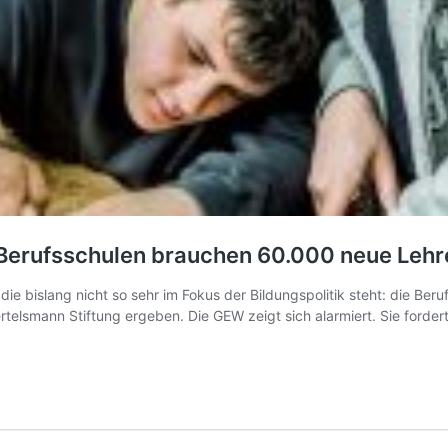
 Berufsschulen brauchen 60.000 neue Lehr
e bislang nicht so sehr im Fokus der Bildungspolitik steht: die Ber
 Bertelsmann Stiftung ergeben. Die GEW zeigt sich alarmiert. Sie for