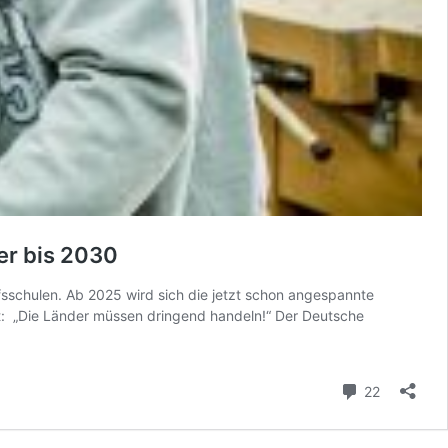
er bis 2030
ufsschulen. Ab 2025 wird sich die jetzt schon angespannte
dert: „Die Länder müssen dringend handeln!“ Der Deutsche
Kommenta
22