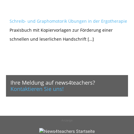
Schreib- und Graphomotorik Übungen in der Ergotherapie
Praxisbuch mit Kopiervorlagen zur Förderung einer
schnellen und leserlichen Handschrift […]
Ihre Meldung auf news4teachers?
Kontaktieren Sie uns!
Anzeige