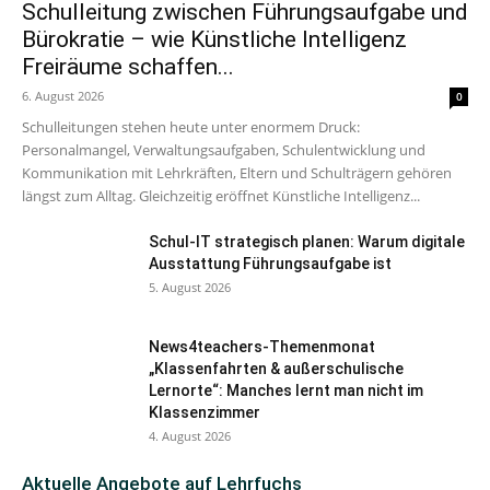
Schulleitung zwischen Führungsaufgabe und
Bürokratie – wie Künstliche Intelligenz
Freiräume schaffen...
6. August 2026
0
Schulleitungen stehen heute unter enormem Druck:
Personalmangel, Verwaltungsaufgaben, Schulentwicklung und
Kommunikation mit Lehrkräften, Eltern und Schulträgern gehören
längst zum Alltag. Gleichzeitig eröffnet Künstliche Intelligenz...
Schul-IT strategisch planen: Warum digitale
Ausstattung Führungsaufgabe ist
5. August 2026
News4teachers-Themenmonat
„Klassenfahrten & außerschulische
Lernorte“: Manches lernt man nicht im
Klassenzimmer
4. August 2026
Aktuelle Angebote auf Lehrfuchs