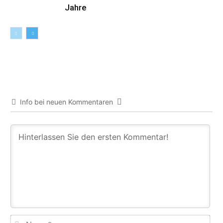
Jahre
Info bei neuen Kommentaren
Na