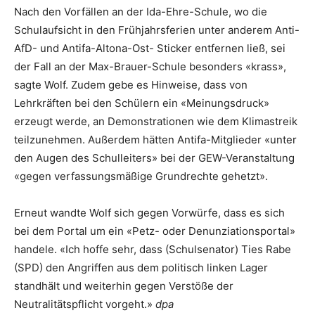
Nach den Vorfällen an der Ida-Ehre-Schule, wo die
Schulaufsicht in den Frühjahrsferien unter anderem Anti-
AfD- und Antifa-Altona-Ost- Sticker entfernen ließ, sei
der Fall an der Max-Brauer-Schule besonders «krass»,
sagte Wolf. Zudem gebe es Hinweise, dass von
Lehrkräften bei den Schülern ein «Meinungsdruck»
erzeugt werde, an Demonstrationen wie dem Klimastreik
teilzunehmen. Außerdem hätten Antifa-Mitglieder «unter
den Augen des Schulleiters» bei der GEW-Veranstaltung
«gegen verfassungsmäßige Grundrechte gehetzt».
Erneut wandte Wolf sich gegen Vorwürfe, dass es sich
bei dem Portal um ein «Petz- oder Denunziationsportal»
handele. «Ich hoffe sehr, dass (Schulsenator) Ties Rabe
(SPD) den Angriffen aus dem politisch linken Lager
standhält und weiterhin gegen Verstöße der
Neutralitätspflicht vorgeht.»
dpa