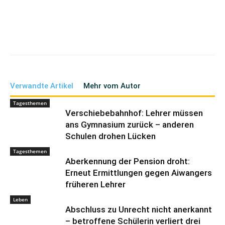
Verwandte Artikel
Mehr vom Autor
Tagesthemen
Verschiebebahnhof: Lehrer müssen
ans Gymnasium zurück – anderen
Schulen drohen Lücken
Tagesthemen
Aberkennung der Pension droht:
Erneut Ermittlungen gegen Aiwangers
früheren Lehrer
Leben
Abschluss zu Unrecht nicht anerkannt
– betroffene Schülerin verliert drei