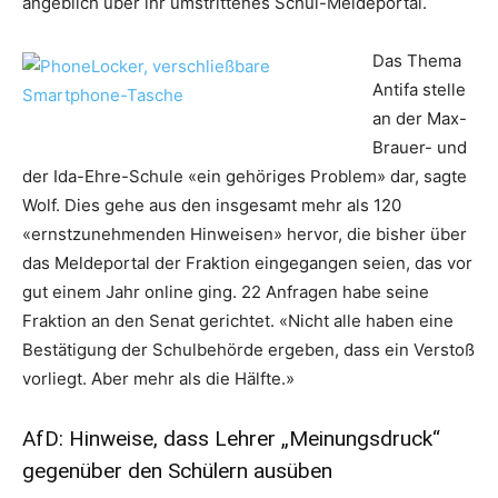
angeblich über ihr umstrittenes Schul-Meldeportal.
Das Thema
Antifa stelle
an der Max-
Brauer- und
der Ida-Ehre-Schule «ein gehöriges Problem» dar, sagte
Wolf. Dies gehe aus den insgesamt mehr als 120
«ernstzunehmenden Hinweisen» hervor, die bisher über
das Meldeportal der Fraktion eingegangen seien, das vor
gut einem Jahr online ging. 22 Anfragen habe seine
Fraktion an den Senat gerichtet. «Nicht alle haben eine
Bestätigung der Schulbehörde ergeben, dass ein Verstoß
vorliegt. Aber mehr als die Hälfte.»
AfD: Hinweise, dass Lehrer „Meinungsdruck“
gegenüber den Schülern ausüben