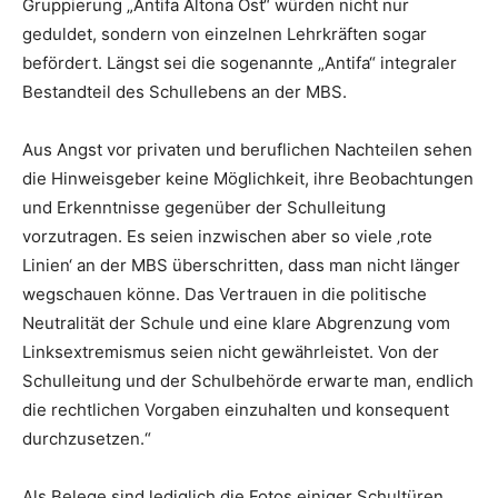
Gruppierung „Antifa Altona Ost“ würden nicht nur
geduldet, sondern von einzelnen Lehrkräften sogar
befördert. Längst sei die sogenannte „Antifa“ integraler
Bestandteil des Schullebens an der MBS.
Aus Angst vor privaten und beruflichen Nachteilen sehen
die Hinweisgeber keine Möglichkeit, ihre Beobachtungen
und Erkenntnisse gegenüber der Schulleitung
vorzutragen. Es seien inzwischen aber so viele ‚rote
Linien‘ an der MBS überschritten, dass man nicht länger
wegschauen könne. Das Vertrauen in die politische
Neutralität der Schule und eine klare Abgrenzung vom
Linksextremismus seien nicht gewährleistet. Von der
Schulleitung und der Schulbehörde erwarte man, endlich
die rechtlichen Vorgaben einzuhalten und konsequent
durchzusetzen.“
Als Belege sind lediglich die Fotos einiger Schultüren