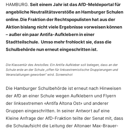
HAMBURG.
Seit einem Jahr ist das AfD-Meldeportal für
angebliche Neutralitätsverstöße an Hamburger Schulen
online. Die Fraktion der Rechtspopulisten hat aus der
Aktion bislang nicht viele Ergebnisse vorweisen können
– außer ein paar Antifa-Aufklebern in einer
Stadtteilschule. Umso mehr frohlockt sie, dass die
Schulbehörde nun erneut eingeschritten ist.
Die Klassentür des Anstoßes: Ein Antifa-Aufkleber soll belegen, dass an der
Schule erde an der Schule „offen für linksextremistische Gruppierungen und
Veranstaltungen geworben“ wird. Screenshot
Die Hamburger Schulbehörde ist erneut nach Hinweisen
der AfD an einer Schule wegen Aufklebern und Flyern
der linksextremen «Antifa Altona Ost» und anderer
Gruppen eingeschritten. In seiner Antwort auf eine
Kleine Anfrage der AfD-Fraktion teilte der Senat mit, dass
die Schulaufsicht die Leitung der Altonaer Max-Brauer-