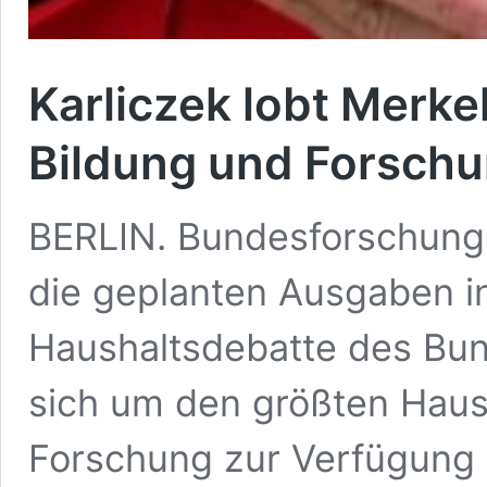
Karliczek lobt Merke
Bildung und Forsch
BERLIN. Bundesforschungsm
die geplanten Ausgaben in
Haushaltsdebatte des Bun
sich um den größten Haush
Forschung zur Verfügung 