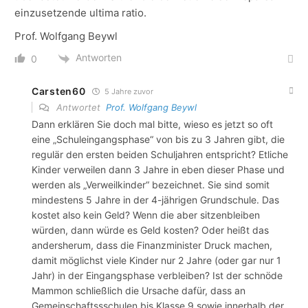
einzusetzende ultima ratio.
Prof. Wolfgang Beywl
Antworten
0
Carsten60
5 Jahre zuvor
Antwortet
Prof. Wolfgang Beywl
Dann erklären Sie doch mal bitte, wieso es jetzt so oft
eine „Schuleingangsphase“ von bis zu 3 Jahren gibt, die
regulär den ersten beiden Schuljahren entspricht? Etliche
Kinder verweilen dann 3 Jahre in eben dieser Phase und
werden als „Verweilkinder“ bezeichnet. Sie sind somit
mindestens 5 Jahre in der 4-jährigen Grundschule. Das
kostet also kein Geld? Wenn die aber sitzenbleiben
würden, dann würde es Geld kosten? Oder heißt das
andersherum, dass die Finanzminister Druck machen,
damit möglichst viele Kinder nur 2 Jahre (oder gar nur 1
Jahr) in der Eingangsphase verbleiben? Ist der schnöde
Mammon schließlich die Ursache dafür, dass an
Gemeinschaftssschulen bis Klasse 9 sowie innerhalb der