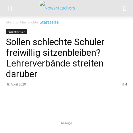
Start
Nachrichten
Nachrichten
Sollen schlechte Schüler
freiwillig sitzenbleiben?
Lehrerverbände streiten
darüber
8. April 2020
4
Anzeige