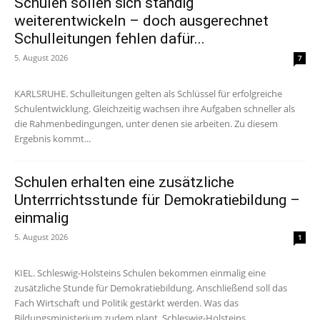
Schulen sollen sich ständig
weiterentwickeln – doch ausgerechnet
Schulleitungen fehlen dafür...
5. August 2026
7
KARLSRUHE. Schulleitungen gelten als Schlüssel für erfolgreiche
Schulentwicklung. Gleichzeitig wachsen ihre Aufgaben schneller als
die Rahmenbedingungen, unter denen sie arbeiten. Zu diesem
Ergebnis kommt...
Schulen erhalten eine zusätzliche
Unterrrichtsstunde für Demokratiebildung –
einmalig
5. August 2026
1
KIEL. Schleswig-Holsteins Schulen bekommen einmalig eine
zusätzliche Stunde für Demokratiebildung. Anschließend soll das
Fach Wirtschaft und Politik gestärkt werden. Was das
Bildungsministerium zudem plant. Schleswig-Holsteins...