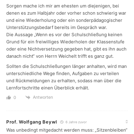
Sorgen mache ich mir am ehesten um diejenigen, bei
denen es zum Halbjahr oder vorher schon schwierig war
und eine Wiederholung oder ein sonderpädagogischer
Unterstützungsbedarf bereits im Gespräch war.
Die Aussage „Wenn es vor der Schulschließung keinen
Grund für ein freiwilliges Wiederholen der Klassenstufe
oder eine Nichtversetzung gegeben hat, gibt es ihn auch
danach nicht“ von Herrn Weichelt trifft es ganz gut.
Sollten die Schulschließungen länger anhalten, wird man
unterschiedliche Wege finden, Aufgaben zu verteilen
und Rückmeldungen zu erhalten, sodass man über die
Lernfortschritte einen Überblick erhält.
Antworten
0
Prof. Wolfgang Beywl
6 Jahre zuvor
Was unbedingt mitgedacht werden muss: „Sitzenbleiben“