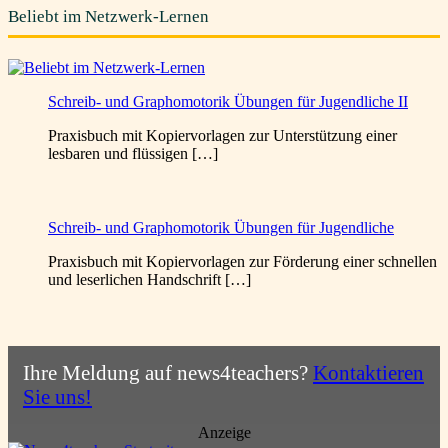
Beliebt im Netzwerk-Lernen
Schreib- und Graphomotorik Übungen für Jugendliche II
Praxisbuch mit Kopiervorlagen zur Unterstützung einer
lesbaren und flüssigen […]
Schreib- und Graphomotorik Übungen für Jugendliche
Praxisbuch mit Kopiervorlagen zur Förderung einer schnellen
und leserlichen Handschrift […]
Ihre Meldung auf news4teachers?
Kontaktieren
Sie uns!
Anzeige