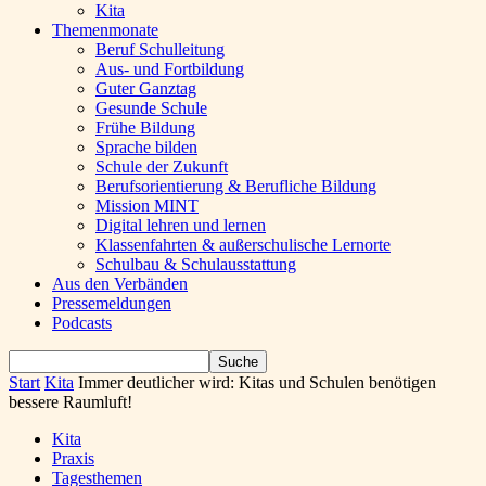
Kita
Themenmonate
Beruf Schulleitung
Aus- und Fortbildung
Guter Ganztag
Gesunde Schule
Frühe Bildung
Sprache bilden
Schule der Zukunft
Berufsorientierung & Berufliche Bildung
Mission MINT
Digital lehren und lernen
Klassenfahrten & außerschulische Lernorte
Schulbau & Schulausstattung
Aus den Verbänden
Pressemeldungen
Podcasts
Start
Kita
Immer deutlicher wird: Kitas und Schulen benötigen
bessere Raumluft!
Kita
Praxis
Tagesthemen