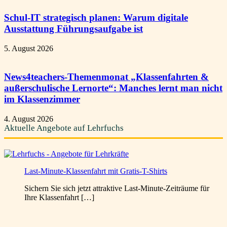
Schul-IT strategisch planen: Warum digitale
Ausstattung Führungsaufgabe ist
5. August 2026
News4teachers-Themenmonat „Klassenfahrten &
außerschulische Lernorte“: Manches lernt man nicht
im Klassenzimmer
4. August 2026
Aktuelle Angebote auf Lehrfuchs
Last-Minute-Klassenfahrt mit Gratis-T-Shirts
Sichern Sie sich jetzt attraktive Last-Minute-Zeiträume für
Ihre Klassenfahrt […]