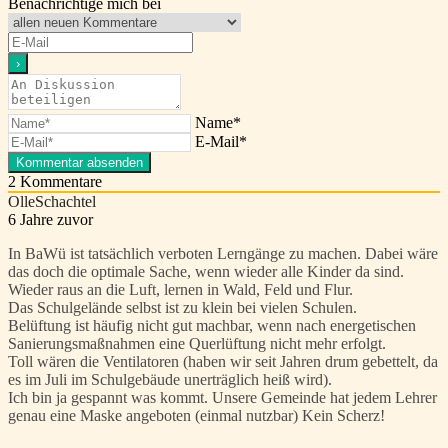
Benachrichtige mich bei
Name*
E-Mail*
2
Kommentare
OlleSchachtel
6 Jahre zuvor
In BaWü ist tatsächlich verboten Lerngänge zu machen. Dabei wäre
das doch die optimale Sache, wenn wieder alle Kinder da sind.
Wieder raus an die Luft, lernen in Wald, Feld und Flur.
Das Schulgelände selbst ist zu klein bei vielen Schulen.
Belüftung ist häufig nicht gut machbar, wenn nach energetischen
Sanierungsmaßnahmen eine Querlüftung nicht mehr erfolgt.
Toll wären die Ventilatoren (haben wir seit Jahren drum gebettelt, da
es im Juli im Schulgebäude unerträglich heiß wird).
Ich bin ja gespannt was kommt. Unsere Gemeinde hat jedem Lehrer
genau eine Maske angeboten (einmal nutzbar) Kein Scherz!