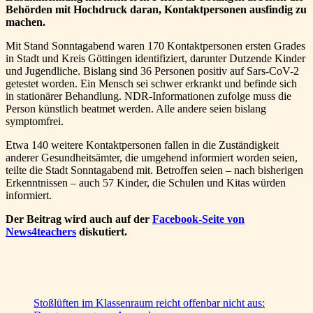
Behörden mit Hochdruck daran, Kontaktpersonen ausfindig zu
machen.
Mit Stand Sonntagabend waren 170 Kontaktpersonen ersten Grades
in Stadt und Kreis Göttingen identifiziert, darunter Dutzende Kinder
und Jugendliche. Bislang sind 36 Personen positiv auf Sars-CoV-2
getestet worden. Ein Mensch sei schwer erkrankt und befinde sich
in stationärer Behandlung. NDR-Informationen zufolge muss die
Person künstlich beatmet werden. Alle andere seien bislang
symptomfrei.
Etwa 140 weitere Kontaktpersonen fallen in die Zuständigkeit
anderer Gesundheitsämter, die umgehend informiert worden seien,
teilte die Stadt Sonntagabend mit. Betroffen seien – nach bisherigen
Erkenntnissen – auch 57 Kinder, die Schulen und Kitas würden
informiert.
Der Beitrag wird auch auf der
Facebook-Seite von
News4teachers
diskutiert.
Stoßlüften im Klassenraum reicht offenbar nicht aus: