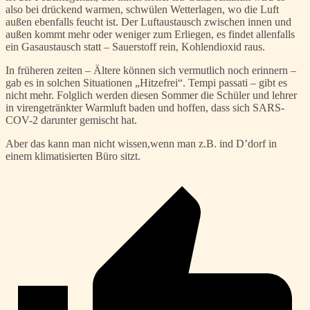
also bei drückend warmen, schwülen Wetterlagen, wo die Luft
außen ebenfalls feucht ist. Der Luftaustausch zwischen innen und
außen kommt mehr oder weniger zum Erliegen, es findet allenfalls
ein Gasaustausch statt – Sauerstoff rein, Kohlendioxid raus.
In früheren zeiten – Ältere können sich vermutlich noch erinnern –
gab es in solchen Situationen „Hitzefrei“. Tempi passati – gibt es
nicht mehr. Folglich werden diesen Sommer die Schüler und lehrer
in virengetränkter Warmluft baden und hoffen, dass sich SARS-
COV-2 darunter gemischt hat.
Aber das kann man nicht wissen,wenn man z.B. ind D’dorf in
einem klimatisierten Büro sitzt.