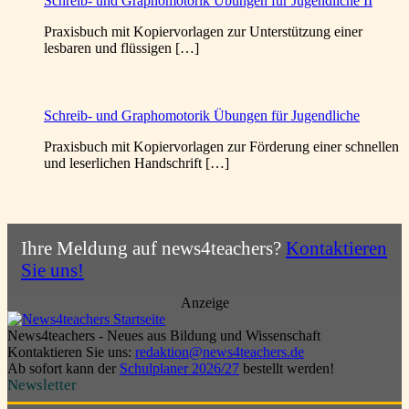
Schreib- und Graphomotorik Übungen für Jugendliche II
Praxisbuch mit Kopiervorlagen zur Unterstützung einer
lesbaren und flüssigen […]
Schreib- und Graphomotorik Übungen für Jugendliche
Praxisbuch mit Kopiervorlagen zur Förderung einer schnellen
und leserlichen Handschrift […]
Ihre Meldung auf news4teachers?
Kontaktieren
Sie uns!
Anzeige
News4teachers - Neues aus Bildung und Wissenschaft
Kontaktieren Sie uns:
redaktion@news4teachers.de
Ab sofort kann der
Schulplaner 2026/27
bestellt werden!
Newsletter