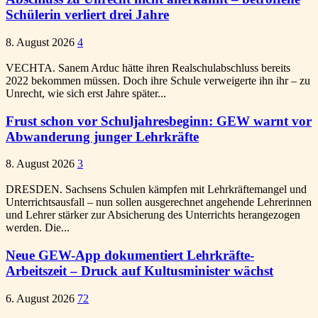
Schülerin verliert drei Jahre
8. August 2026
4
VECHTA. Sanem Arduc hätte ihren Realschulabschluss bereits
2022 bekommen müssen. Doch ihre Schule verweigerte ihn ihr – zu
Unrecht, wie sich erst Jahre später...
Frust schon vor Schuljahresbeginn: GEW warnt vor
Abwanderung junger Lehrkräfte
8. August 2026
3
DRESDEN. Sachsens Schulen kämpfen mit Lehrkräftemangel und
Unterrichtsausfall – nun sollen ausgerechnet angehende Lehrerinnen
und Lehrer stärker zur Absicherung des Unterrichts herangezogen
werden. Die...
Neue GEW-App dokumentiert Lehrkräfte-
Arbeitszeit – Druck auf Kultusminister wächst
6. August 2026
72