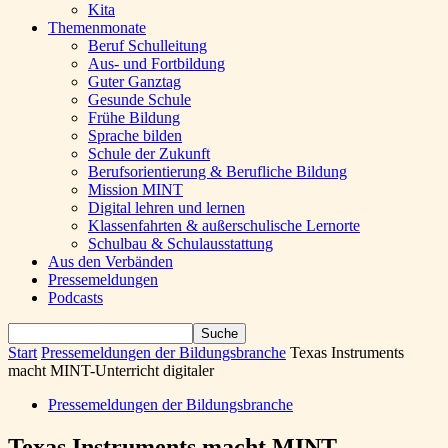
Kita
Themenmonate
Beruf Schulleitung
Aus- und Fortbildung
Guter Ganztag
Gesunde Schule
Frühe Bildung
Sprache bilden
Schule der Zukunft
Berufsorientierung & Berufliche Bildung
Mission MINT
Digital lehren und lernen
Klassenfahrten & außerschulische Lernorte
Schulbau & Schulausstattung
Aus den Verbänden
Pressemeldungen
Podcasts
Start
Pressemeldungen der Bildungsbranche
Texas Instruments
macht MINT-Unterricht digitaler
Pressemeldungen der Bildungsbranche
Texas Instruments macht MINT-