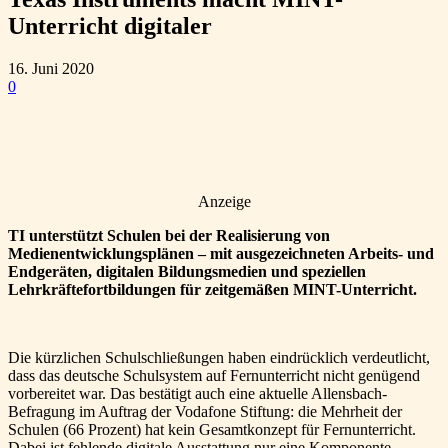
Unterricht digitaler
16. Juni 2020
0
Anzeige
TI unterstützt Schulen bei der Realisierung von
Medienentwicklungsplänen – mit ausgezeichneten Arbeits- und
Endgeräten, digitalen Bildungsmedien und speziellen
Lehrkräftefortbildungen für zeitgemäßen MINT-Unterricht.
Die kürzlichen Schulschließungen haben eindrücklich verdeutlicht,
dass das deutsche Schulsystem auf Fernunterricht nicht genügend
vorbereitet war. Das bestätigt auch eine aktuelle Allensbach-
Befragung im Auftrag der Vodafone Stiftung: die Mehrheit der
Schulen (66 Prozent) hat kein Gesamtkonzept für Fernunterricht.
Dabei ist fehlende digitale Ausstattung nur eine Komponente.