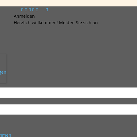
Anmelden
Herzlich willkommen! Melden Sie sich an
ngen
kommen