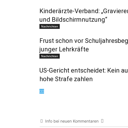
Kinderärzte-Verband: „Graviere
und Bildschirmnutzung“
Nachrichten
Frust schon vor Schuljahresb
junger Lehrkräfte
Nachrichten
US-Gericht entscheidet: Kein a
hohe Strafe zahlen
Info bei neuen Kommentaren