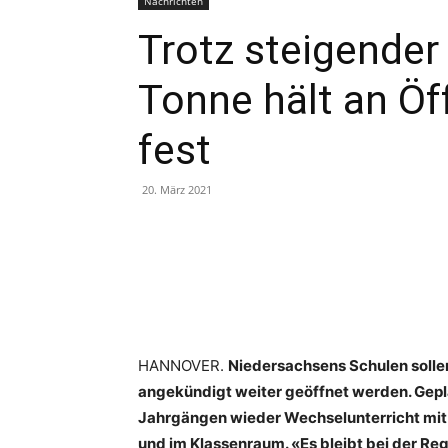
Nachrichten
Trotz steigender
Tonne hält an Öf
fest
20. März 2021
Teilen
HANNOVER.
Niedersachsens Schulen sollen
angekündigt weiter geöffnet werden. Gepla
Jahrgängen wieder Wechselunterricht mit 
und im Klassenraum. «Es bleibt bei der Reg