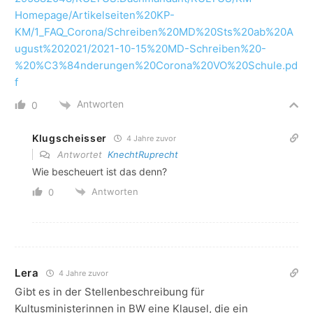
Homepage/Artikelseiten%20KP-
KM/1_FAQ_Corona/Schreiben%20MD%20Sts%20ab%20A
ugust%202021/2021-10-15%20MD-Schreiben%20-
%20%C3%84nderungen%20Corona%20VO%20Schule.pd
f
Antworten
0
Klugscheisser
4 Jahre zuvor
Antwortet
KnechtRuprecht
Wie bescheuert ist das denn?
Antworten
0
Lera
4 Jahre zuvor
Gibt es in der Stellenbeschreibung für
Kultusministerinnen in BW eine Klausel, die ein