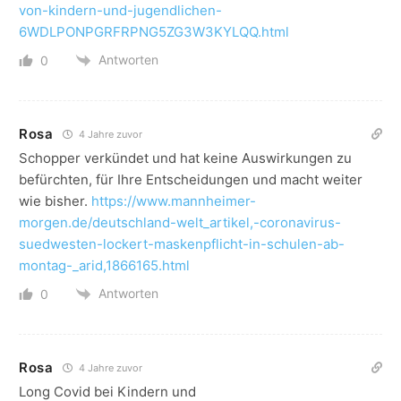
von-kindern-und-jugendlichen-
6WDLPONPGRFRPNG5ZG3W3KYLQQ.html
Antworten
0
Rosa
4 Jahre zuvor
Schopper verkündet und hat keine Auswirkungen zu
befürchten, für Ihre Entscheidungen und macht weiter
wie bisher.
https://www.mannheimer-
morgen.de/deutschland-welt_artikel,-coronavirus-
suedwesten-lockert-maskenpflicht-in-schulen-ab-
montag-_arid,1866165.html
Antworten
0
Rosa
4 Jahre zuvor
Long Covid bei Kindern und