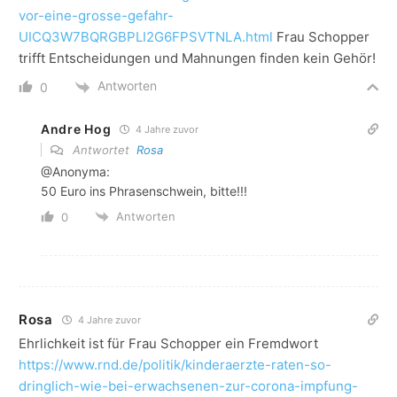
vor-eine-grosse-gefahr-
UICQ3W7BQRGBPLI2G6FPSVTNLA.html
Frau Schopper
trifft Entscheidungen und Mahnungen finden kein Gehör!
Antworten
0
Andre Hog
4 Jahre zuvor
Antwortet
Rosa
@Anonyma:
50 Euro ins Phrasenschwein, bitte!!!
Antworten
0
Rosa
4 Jahre zuvor
Ehrlichkeit ist für Frau Schopper ein Fremdwort
https://www.rnd.de/politik/kinderaerzte-raten-so-
dringlich-wie-bei-erwachsenen-zur-corona-impfung-