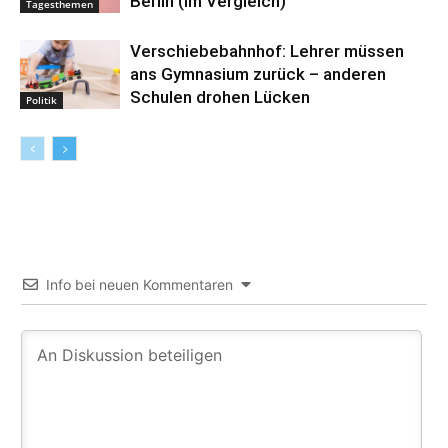
Berlin (im Vergleich)
Tagesthemen
Verschiebebahnhof: Lehrer müssen
ans Gymnasium zurück – anderen
Schulen drohen Lücken
Politik
Info bei neuen Kommentaren