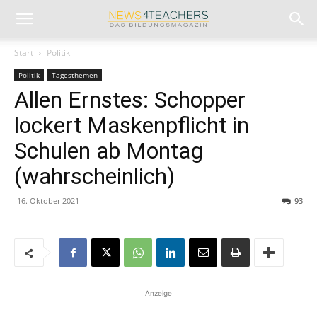
Start
Politik
Politik
Tagesthemen
Allen Ernstes: Schopper
lockert Maskenpflicht in
Schulen ab Montag
(wahrscheinlich)
16. Oktober 2021
93
Anzeige