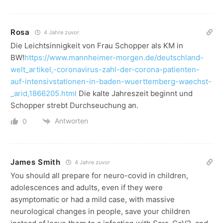
Rosa
4 Jahre zuvor
Die Leichtsinnigkeit von Frau Schopper als KM in
BW!
https://www.mannheimer-morgen.de/deutschland-
welt_artikel,-coronavirus-zahl-der-corona-patienten-
auf-intensivstationen-in-baden-wuerttemberg-waechst-
_arid,1866205.html
Die kalte Jahreszeit beginnt und
Schopper strebt Durchseuchung an.
Antworten
0
James Smith
4 Jahre zuvor
You should all prepare for neuro-covid in children,
adolescences and adults, even if they were
asymptomatic or had a mild case, with massive
neurological changes in people, save your children