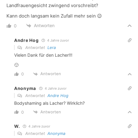
Landfrauengesicht zwingend vorschreibt?
Kann doch langsam kein Zufall mehr sein 😉
Antworten
0
Andre Hog
4 Jahre zuvor
Antwortet
Lera
Vielen Dank für den Lacher!!!
🙂
Antworten
0
Anonyma
4 Jahre zuvor
Antwortet
Andre Hog
Bodyshaming als Lacher? Wirklich?
Antworten
0
W.
4 Jahre zuvor
Antwortet
Anonyma