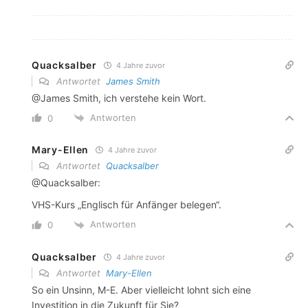
Quacksalber
4 Jahre zuvor
Antwortet
James Smith
@James Smith, ich verstehe kein Wort.
Antworten
0
Mary-Ellen
4 Jahre zuvor
Antwortet
Quacksalber
@Quacksalber:
VHS-Kurs „Englisch für Anfänger belegen“.
Antworten
0
Quacksalber
4 Jahre zuvor
Antwortet
Mary-Ellen
So ein Unsinn, M-E. Aber vielleicht lohnt sich eine
Investition in die Zukunft für Sie?