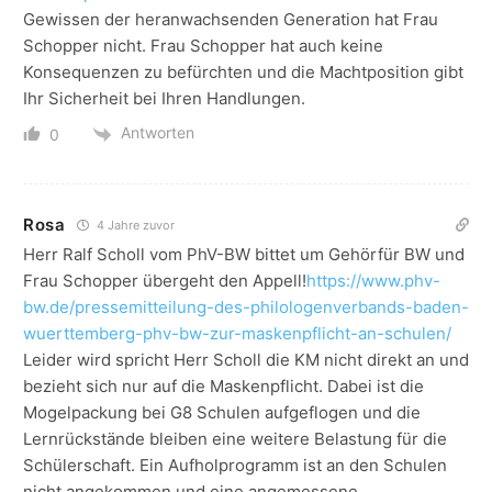
Gewissen der heranwachsenden Generation hat Frau
Schopper nicht. Frau Schopper hat auch keine
Konsequenzen zu befürchten und die Machtposition gibt
Ihr Sicherheit bei Ihren Handlungen.
Antworten
0
Rosa
4 Jahre zuvor
Herr Ralf Scholl vom PhV-BW bittet um Gehörfür BW und
Frau Schopper übergeht den Appell!
https://www.phv-
bw.de/pressemitteilung-des-philologenverbands-baden-
wuerttemberg-phv-bw-zur-maskenpflicht-an-schulen/
Leider wird spricht Herr Scholl die KM nicht direkt an und
bezieht sich nur auf die Maskenpflicht. Dabei ist die
Mogelpackung bei G8 Schulen aufgeflogen und die
Lernrückstände bleiben eine weitere Belastung für die
Schülerschaft. Ein Aufholprogramm ist an den Schulen
nicht angekommen und eine angemessene