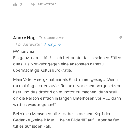
Antworten
0
Andre Hog
4 Jahre zuvor
Antwortet
Anonyma
@Anonyma
Ein ganz klares JA!!! … ich betrachte das in solchen Fällen
quasi als Notwehr gegen eine ansonsten nahezu
übermächtige Kultusbürokratie.
Mein Vater – selig- hat mir als Kind immer gesagt: „Wenn
du mal Angst oder zuviel Respekt vor einem Vorgesetzen
hast und das droht dich mundtot zu machen, dann stell
dir die Person einfach in langen Unterhosen vor – …. dann
wird es wieder gehen!“
Bei vielen Menschen blitzt dabei in meinem Kopf der
Gedanke „keine Bilder … keine Bilder!!!“ auf….aber helfen
tut es auf jeden Fall.