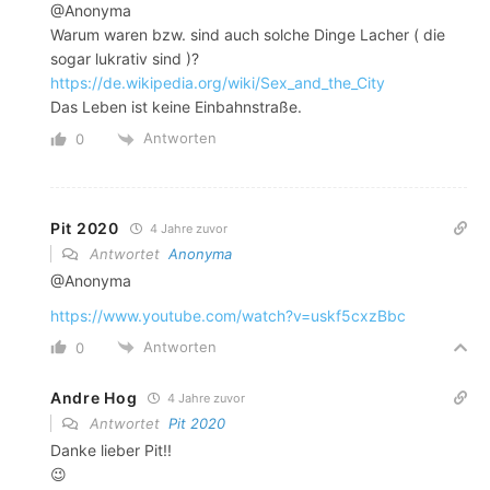
@Anonyma
Warum waren bzw. sind auch solche Dinge Lacher ( die
sogar lukrativ sind )?
https://de.wikipedia.org/wiki/Sex_and_the_City
Das Leben ist keine Einbahnstraße.
Antworten
0
Pit 2020
4 Jahre zuvor
Antwortet
Anonyma
@Anonyma
https://www.youtube.com/watch?v=uskf5cxzBbc
Antworten
0
Andre Hog
4 Jahre zuvor
Antwortet
Pit 2020
Danke lieber Pit!!
😉