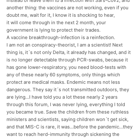
instead of leave them to a infection with Sars-CoV2, and
another thing: the vaccines are not working, even if you
doubt me, wait for it, I know it is shocking to hear,
it will come through in the next 2 month, your
government is lying to protect their trades.
A vaccine breakthrough-infection is a reinfection.
I am not an conspiracy-theorist, I am a scientist! Next
thing is, it´s not only Delta, it already has changed, and it
is no longer detectable through PCR-swabs, because it
has gone lower-respiratory, you need blood-tests with
any of these nearly 60 symptoms, only things which
protect are medical masks. Endemic means not less
dangerous. They say it´s not transmitted outdoors, they
are lying…I have told you a lot these nearly 2 years
through this forum, I was never lying, everything I told
you became true. Save the children from these ruthless
ministers and scientists, saying children won´t get sick,
and that MIS-C is rare, it was…before the pandemic…they
want to reach herd-immunity through sickening the