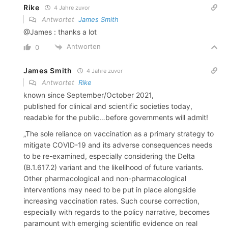
Rike
4 Jahre zuvor
Antwortet
James Smith
@James : thanks a lot
Antworten
0
James Smith
4 Jahre zuvor
Antwortet
Rike
known since September/October 2021,
published for clinical and scientific societies today,
readable for the public…before governments will admit!
„The sole reliance on vaccination as a primary strategy to
mitigate COVID-19 and its adverse consequences needs
to be re-examined, especially considering the Delta
(B.1.617.2) variant and the likelihood of future variants.
Other pharmacological and non-pharmacological
interventions may need to be put in place alongside
increasing vaccination rates. Such course correction,
especially with regards to the policy narrative, becomes
paramount with emerging scientific evidence on real