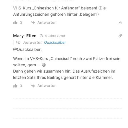
VHS-Kurs „Chinesisch für Anfänger“ belegen! (Die
Anführungszeichen gehören hinter „belegen“!)
Antworten
0
Mary-Ellen
4 Jahre zuvor
Antwortet
Quacksalber
@Quacksalber:
Wenn im VHS-Kurs „Chinesisch“ noch zwei Plätze frei sein
sollten, gern…. 😉
Dann gehen wir zusammen hin: Das Ausrufezeichen im
letzten Satz Ihres Beitrags gehört hinter die Klammer.
Antworten
0