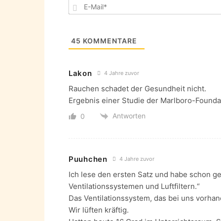
45
KOMMENTARE
Lakon
4 Jahre zuvor
Rauchen schadet der Gesundheit nicht.
Ergebnis einer Studie der Marlboro-Founda
Antworten
0
Puuhchen
4 Jahre zuvor
Ich lese den ersten Satz und habe schon g
Ventilationssystemen und Luftfiltern.“
Das Ventilationssystem, das bei uns vorhand
Wir lüften kräftig.