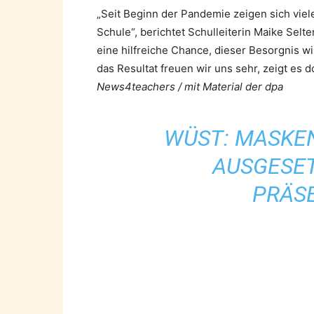
„Seit Beginn der Pandemie zeigen sich viel
Schule“, berichtet Schulleiterin Maike Selt
eine hilfreiche Chance, dieser Besorgnis 
das Resultat freuen wir uns sehr, zeigt es 
News4teachers / mit Material der dpa
WÜST: MASKEN
AUSGESET
PRÄS