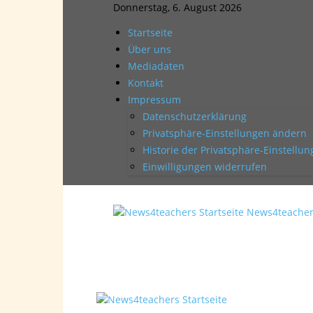
Donnerstag, 6. August 2026
Startseite
Über uns
Mediadaten
Kontakt
Impressum
Datenschutzerklärung
Privatsphäre-Einstellungen ändern
Historie der Privatsphäre-Einstellu
Einwilligungen widerrufen
News4teache