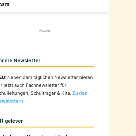
ASTS
Anzeige
nsere Newsletter
EU:
Neben dem täglichen Newsletter bieten
ir jetzt auch Fachnewsletter für
chulleitungen, Schulträger & Kita.
Zu den
ewslettern
ft gelesen