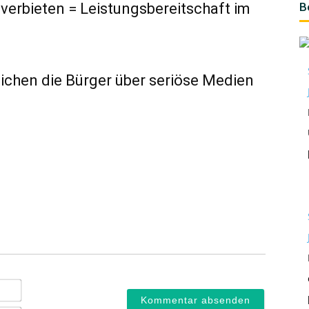
 verbieten = Leistungsbereitschaft im
B
eichen die Bürger über seriöse Medien
Name*