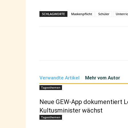
SCHLAGWORTE
Maskenpflicht
Schüler
Unterri
Teilen
Verwandte Artikel
Mehr vom Autor
Tagesthemen
Neue GEW-App dokumentiert Leh
Kultusminister wächst
Tagesthemen