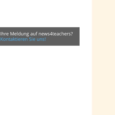
Ihre Meldung auf news4teachers?
Kontaktieren Sie uns!