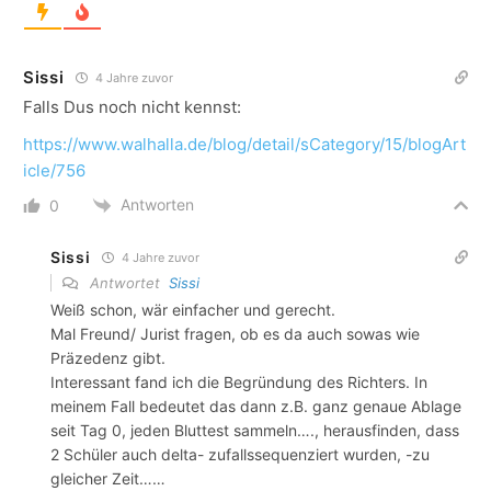
Sissi
4 Jahre zuvor
Falls Dus noch nicht kennst:
https://www.walhalla.de/blog/detail/sCategory/15/blogArt
icle/756
Antworten
0
Sissi
4 Jahre zuvor
Antwortet
Sissi
Weiß schon, wär einfacher und gerecht.
Mal Freund/ Jurist fragen, ob es da auch sowas wie
Präzedenz gibt.
Interessant fand ich die Begründung des Richters. In
meinem Fall bedeutet das dann z.B. ganz genaue Ablage
seit Tag 0, jeden Bluttest sammeln…., herausfinden, dass
2 Schüler auch delta- zufallssequenziert wurden, -zu
gleicher Zeit……