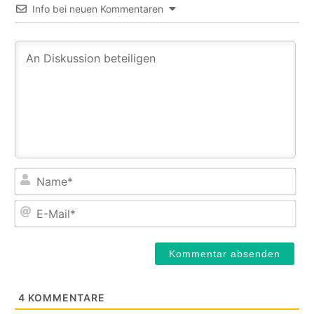
Info bei neuen Kommentaren
Na
E-
Mail
4
KOMMENTARE