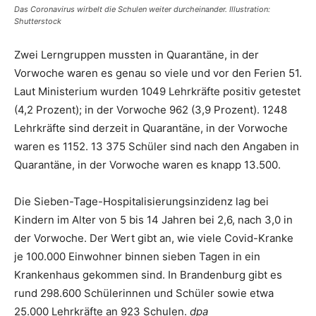
Das Coronavirus wirbelt die Schulen weiter durcheinander. Illustration:
Shutterstock
Zwei Lerngruppen mussten in Quarantäne, in der
Vorwoche waren es genau so viele und vor den Ferien 51.
Laut Ministerium wurden 1049 Lehrkräfte positiv getestet
(4,2 Prozent); in der Vorwoche 962 (3,9 Prozent). 1248
Lehrkräfte sind derzeit in Quarantäne, in der Vorwoche
waren es 1152. 13 375 Schüler sind nach den Angaben in
Quarantäne, in der Vorwoche waren es knapp 13.500.
Die Sieben-Tage-Hospitalisierungsinzidenz lag bei
Kindern im Alter von 5 bis 14 Jahren bei 2,6, nach 3,0 in
der Vorwoche. Der Wert gibt an, wie viele Covid-Kranke
je 100.000 Einwohner binnen sieben Tagen in ein
Krankenhaus gekommen sind. In Brandenburg gibt es
rund 298.600 Schülerinnen und Schüler sowie etwa
25.000 Lehrkräfte an 923 Schulen.
dpa