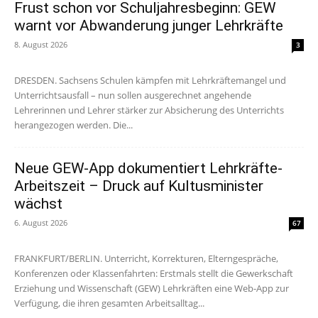
Frust schon vor Schuljahresbeginn: GEW
warnt vor Abwanderung junger Lehrkräfte
8. August 2026
3
DRESDEN. Sachsens Schulen kämpfen mit Lehrkräftemangel und
Unterrichtsausfall – nun sollen ausgerechnet angehende
Lehrerinnen und Lehrer stärker zur Absicherung des Unterrichts
herangezogen werden. Die...
Neue GEW-App dokumentiert Lehrkräfte-
Arbeitszeit – Druck auf Kultusminister
wächst
6. August 2026
67
FRANKFURT/BERLIN. Unterricht, Korrekturen, Elterngespräche,
Konferenzen oder Klassenfahrten: Erstmals stellt die Gewerkschaft
Erziehung und Wissenschaft (GEW) Lehrkräften eine Web-App zur
Verfügung, die ihren gesamten Arbeitsalltag...