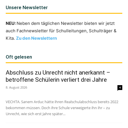
Unsere Newsletter
NEU:
Neben dem täglichen Newsletter bieten wir jetzt
auch Fachnewsletter für Schulleitungen, Schulträger &
Kita.
Zu den Newslettern
Oft gelesen
Abschluss zu Unrecht nicht anerkannt –
betroffene Schülerin verliert drei Jahre
8. August 2026
4
VECHTA. Sanem Arduc hätte ihren Realschulabschluss bereits 2022
bekommen müssen. Doch ihre Schule verweigerte ihn ihr – zu
Unrecht, wie sich erst Jahre später...