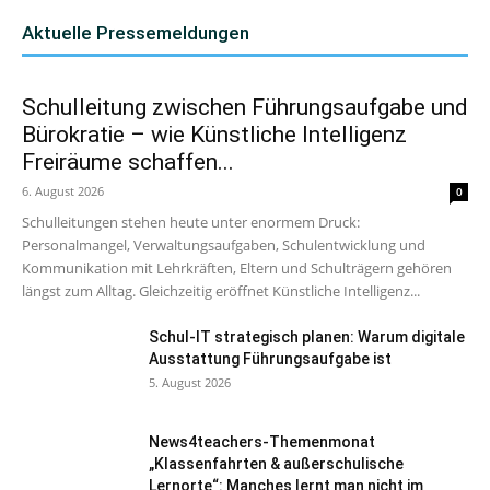
Aktuelle Pressemeldungen
Schulleitung zwischen Führungsaufgabe und
Bürokratie – wie Künstliche Intelligenz
Freiräume schaffen...
6. August 2026
0
Schulleitungen stehen heute unter enormem Druck:
Personalmangel, Verwaltungsaufgaben, Schulentwicklung und
Kommunikation mit Lehrkräften, Eltern und Schulträgern gehören
längst zum Alltag. Gleichzeitig eröffnet Künstliche Intelligenz...
Schul-IT strategisch planen: Warum digitale
Ausstattung Führungsaufgabe ist
5. August 2026
News4teachers-Themenmonat
„Klassenfahrten & außerschulische
Lernorte“: Manches lernt man nicht im