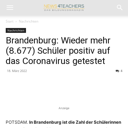
Start
Nachrichten
Nachrichten
Brandenburg: Wieder mehr
(8.677) Schüler positiv auf
das Coronavirus getestet
18. März 2022
4
Anzeige
POTSDAM.
In Brandenburg ist die Zahl der Schülerinnen