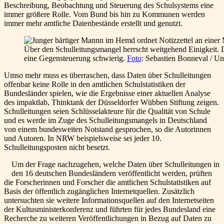
Beschreibung, Beobachtung und Steuerung des Schulsystems eine
immer größere Rolle. Vom Bund bis hin zu Kommunen werden
immer mehr amtliche Datenbestände erstellt und genutzt.
Über den Schulleitungsmangel herrscht weitgehend Einigkeit.
eine Gegensteuerung schwierig.
Foto
: Sebastien Bonneval / Un
Umso mehr muss es überraschen, dass Daten über Schulleitungen
offenbar keine Rolle in den amtlichen Schulstatistiken der
Bundesländer spielen, wie die Ergebnisse einer aktuellen Analyse
des impaktlab, Thinktank der Düsseldorfer Wübben Stiftung zeigen.
Schulleitungen seien Schlüsselakteure für die Qualität von Schule
und es werde im Zuge des Schulleitungsmangels in Deutschland
von einem bundesweiten Notstand gesprochen, so die Autorinnen
und Autoren. In NRW beispielsweise sei jeder 10.
Schulleitungsposten nicht besetzt.
Um der Frage nachzugehen, welche Daten über Schulleitungen in
den 16 deutschen Bundesländern veröffentlicht werden, prüften
die Forscherinnen und Forscher die amtlichen Schulstatistiken auf
Basis der öffentlich zugänglichen Internetquellen. Zusätzlich
untersuchten sie weitere Informationsquellen auf den Internetseiten
der Kultusministerkonferenz und führten für jedes Bundesland eine
Recherche zu weiteren Veröffentlichungen in Bezug auf Daten zu