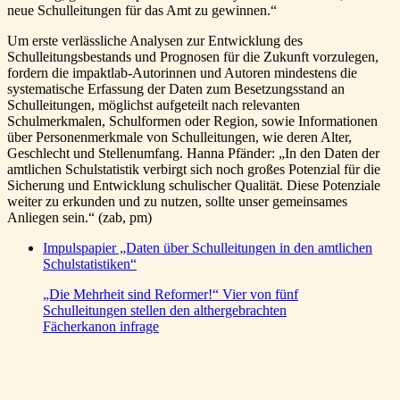
neue Schulleitungen für das Amt zu gewinnen.“
Um erste verlässliche Analysen zur Entwicklung des
Schulleitungsbestands und Prognosen für die Zukunft vorzulegen,
fordern die impaktlab-Autorinnen und Autoren mindestens die
systematische Erfassung der Daten zum Besetzungsstand an
Schulleitungen, möglichst aufgeteilt nach relevanten
Schulmerkmalen, Schulformen oder Region, sowie Informationen
über Personenmerkmale von Schulleitungen, wie deren Alter,
Geschlecht und Stellenumfang. Hanna Pfänder: „In den Daten der
amtlichen Schulstatistik verbirgt sich noch großes Potenzial für die
Sicherung und Entwicklung schulischer Qualität. Diese Potenziale
weiter zu erkunden und zu nutzen, sollte unser gemeinsames
Anliegen sein.“ (zab, pm)
Impulspapier „Daten über Schulleitungen in den amtlichen
Schulstatistiken“
„Die Mehrheit sind Reformer!“ Vier von fünf
Schulleitungen stellen den althergebrachten
Fächerkanon infrage