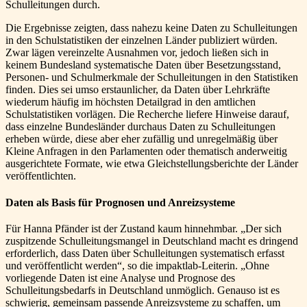
Schulleitungen durch.
Die Ergebnisse zeigten, dass nahezu keine Daten zu Schulleitungen
in den Schulstatistiken der einzelnen Länder publiziert würden.
Zwar lägen vereinzelte Ausnahmen vor, jedoch ließen sich in
keinem Bundesland systematische Daten über Besetzungsstand,
Personen- und Schulmerkmale der Schulleitungen in den Statistiken
finden. Dies sei umso erstaunlicher, da Daten über Lehrkräfte
wiederum häufig im höchsten Detailgrad in den amtlichen
Schulstatistiken vorlägen. Die Recherche liefere Hinweise darauf,
dass einzelne Bundesländer durchaus Daten zu Schulleitungen
erheben würde, diese aber eher zufällig und unregelmäßig über
Kleine Anfragen in den Parlamenten oder thematisch anderweitig
ausgerichtete Formate, wie etwa Gleichstellungsberichte der Länder
veröffentlichten.
Daten als Basis für Prognosen und Anreizsysteme
Für Hanna Pfänder ist der Zustand kaum hinnehmbar. „Der sich
zuspitzende Schulleitungsmangel in Deutschland macht es dringend
erforderlich, dass Daten über Schulleitungen systematisch erfasst
und veröffentlicht werden“, so die impaktlab-Leiterin. „Ohne
vorliegende Daten ist eine Analyse und Prognose des
Schulleitungsbedarfs in Deutschland unmöglich. Genauso ist es
schwierig, gemeinsam passende Anreizsysteme zu schaffen, um