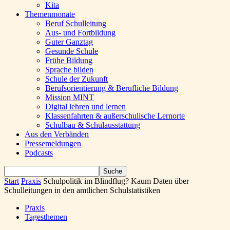
Kita
Themenmonate
Beruf Schulleitung
Aus- und Fortbildung
Guter Ganztag
Gesunde Schule
Frühe Bildung
Sprache bilden
Schule der Zukunft
Berufsorientierung & Berufliche Bildung
Mission MINT
Digital lehren und lernen
Klassenfahrten & außerschulische Lernorte
Schulbau & Schulausstattung
Aus den Verbänden
Pressemeldungen
Podcasts
Start
Praxis
Schulpolitik im Blindflug? Kaum Daten über
Schulleitungen in den amtlichen Schulstatistiken
Praxis
Tagesthemen