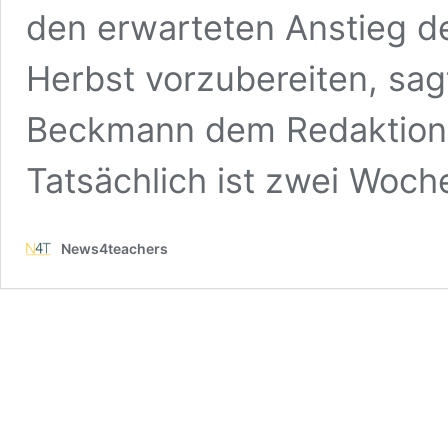
den erwarteten Anstieg d
Herbst vorzubereiten, sa
Beckmann dem Redaktions
Tatsächlich ist zwei Woc
News4teachers