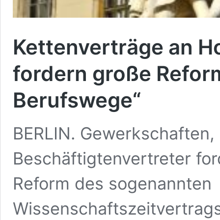
Kettenverträge an H
fordern große Reform
Berufswege“
BERLIN. Gewerkschaften,
Beschäftigtenvertreter fo
Reform des sogenannten
Wissenschaftszeitvertrag