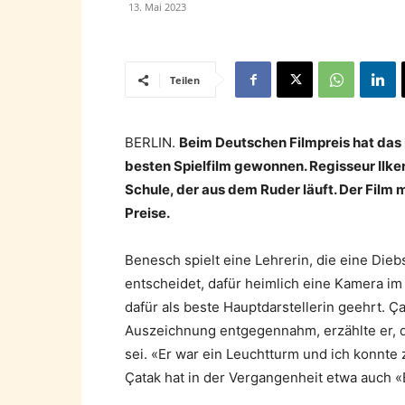
13. Mai 2023
Teilen
BERLIN.
Beim Deutschen Filmpreis hat das
besten Spielfilm gewonnen. Regisseur Ilker
Schule, der aus dem Ruder läuft. Der Film
Preise.
Benesch spielt eine Lehrerin, die eine Diebs
entscheidet, dafür heimlich eine Kamera i
dafür als beste Hauptdarstellerin geehrt. Çat
Auszeichnung entgegennahm, erzählte er, d
sei. «Er war ein Leuchtturm und ich konnte 
Çatak hat in der Vergangenheit etwa auch «