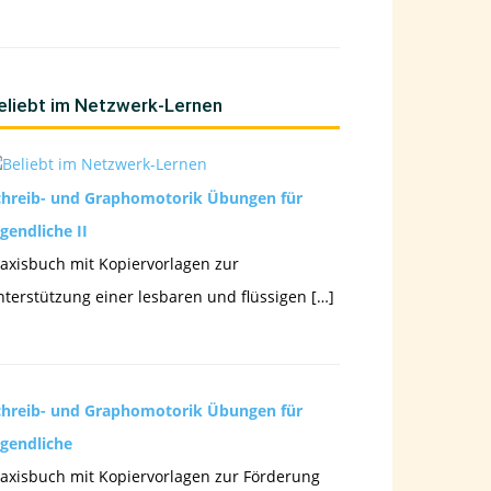
eliebt im Netzwerk-Lernen
chreib- und Graphomotorik Übungen für
gendliche II
axisbuch mit Kopiervorlagen zur
terstützung einer lesbaren und flüssigen […]
chreib- und Graphomotorik Übungen für
ugendliche
axisbuch mit Kopiervorlagen zur Förderung