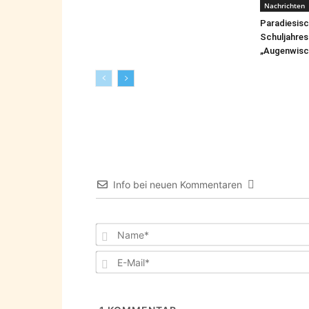
Nachrichten
Paradiesis
Schuljahres
„Augenwisc
Info bei neuen Kommentaren