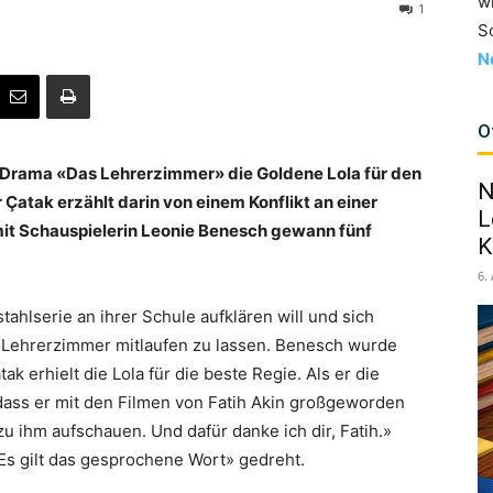
w
1
S
N
O
 Drama «Das Lehrerzimmer» die Goldene Lola für den
N
 Çatak erzählt darin von einem Konflikt an einer
L
 mit Schauspielerin Leonie Benesch gewann fünf
K
6.
tahlserie an ihrer Schule aufklären will und sich
m Lehrerzimmer mitlaufen zu lassen. Benesch wurde
ak erhielt die Lola für die beste Regie. Als er die
ass er mit den Filmen von Fatih Akin großgeworden
zu ihm aufschauen. Und dafür danke ich dir, Fatih.»
Es gilt das gesprochene Wort» gedreht.