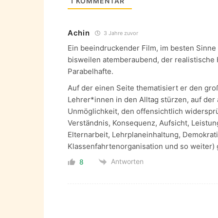
1
KOMMENTAR
Achin
3 Jahre zuvor
Ein beeindruckender Film, im besten Sinne
bisweilen atemberaubend, der realistisch
Parabelhafte.
Auf der einen Seite thematisiert er den gro
Lehrer*innen in den Alltag stürzen, auf der
Unmöglichkeit, den offensichtlich widersp
Verständnis, Konsequenz, Aufsicht, Leistun
Elternarbeit, Lehrplaneinhaltung, Demokrat
Klassenfahrtenorganisation und so weiter)
Antworten
8