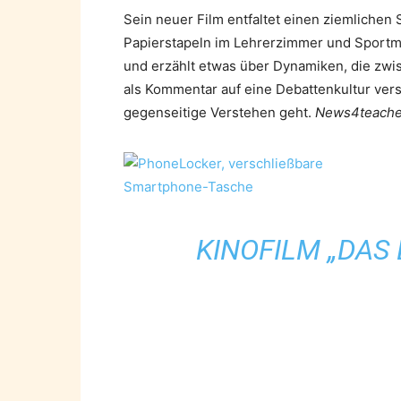
Sein neuer Film entfaltet einen ziemlichen
Papierstapeln im Lehrerzimmer und Sportmat
und erzählt etwas über Dynamiken, die zw
als Kommentar auf eine Debattenkultur ver
gegenseitige Verstehen geht.
News4teachers
KINOFILM „DAS