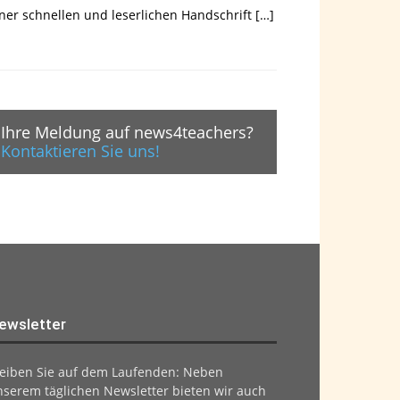
ner schnellen und leserlichen Handschrift […]
Ihre Meldung auf news4teachers?
Kontaktieren Sie uns!
ewsletter
leiben Sie auf dem Laufenden: Neben
nserem täglichen Newsletter bieten wir auch