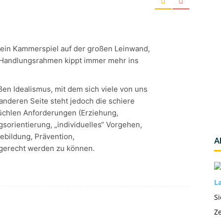
 ein Kammerspiel auf der großen Leinwand,
e Handlungsrahmen kippt immer mehr ins
ßen Idealismus, mit dem sich viele von uns
 anderen Seite steht jedoch die schiere
rüchlen Anforderungen (Erziehung,
gsorientierung, „individuelles“ Vorgehen,
iebildung, Prävention,
A
 gerecht werden zu können.
La
Si
Ze