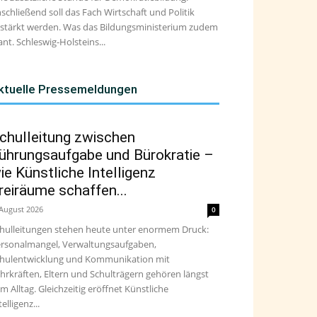
schließend soll das Fach Wirtschaft und Politik
stärkt werden. Was das Bildungsministerium zudem
ant. Schleswig-Holsteins...
ktuelle Pressemeldungen
chulleitung zwischen
ührungsaufgabe und Bürokratie –
ie Künstliche Intelligenz
reiräume schaffen...
 August 2026
0
hulleitungen stehen heute unter enormem Druck:
rsonalmangel, Verwaltungsaufgaben,
hulentwicklung und Kommunikation mit
hrkräften, Eltern und Schulträgern gehören längst
m Alltag. Gleichzeitig eröffnet Künstliche
telligenz...