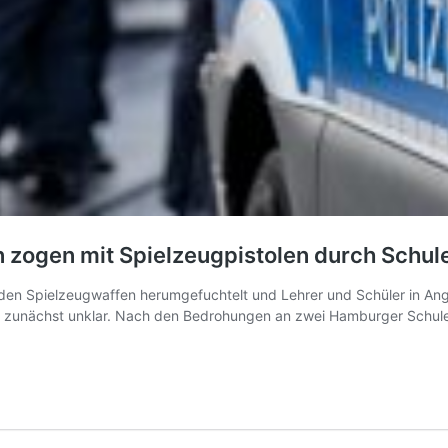
 zogen mit Spielzeugpistolen durch Schul
en Spielzeugwaffen herumgefuchtelt und Lehrer und Schüler in Angs
 war zunächst unklar. Nach den Bedrohungen an zwei Hamburger Schul