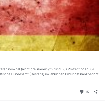
en nominal (nicht preisbereinigt) rund 5,3 Prozent oder 8,9
istische Bundesamt (Destatis) im jährlichen Bildungsfinanzbericht
Kommenta
15