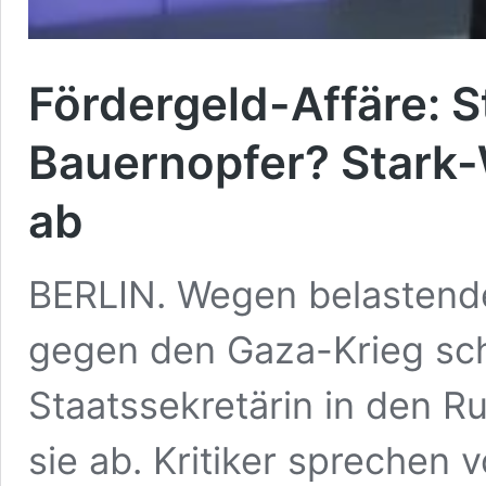
Fördergeld-Affäre: S
Bauernopfer? Stark-W
ab
BERLIN. Wegen belastende
gegen den Gaza-Krieg schi
Staatssekretärin in den Ru
sie ab. Kritiker sprechen