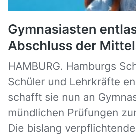
Gymnasiasten entla
Abschluss der Mittel
HAMBURG. Hamburgs Schul
Schüler und Lehrkräfte ent
schafft sie nun an Gymnas
mündlichen Prüfungen zum
Die bislang verpflichtend