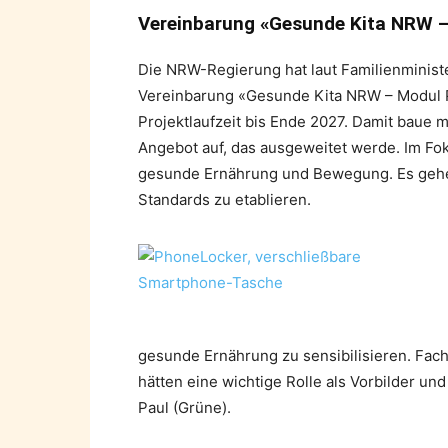
Vereinbarung «Gesunde Kita NRW –
Die NRW-Regierung hat laut Familienminis
Vereinbarung «Gesunde Kita NRW – Modul P
Projektlaufzeit bis Ende 2027. Damit baue 
Angebot auf, das ausgeweitet werde. Im Fo
gesunde Ernährung und Bewegung. Es gehe 
Standards zu etablieren.
gesunde Ernährung zu sensibilisieren. Fachk
hätten eine wichtige Rolle als Vorbilder un
Paul (Grüne).