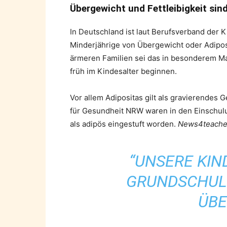
Übergewicht und Fettleibigkeit sind
In Deutschland ist laut Berufsverband der 
Minderjährige von Übergewicht oder Adiposit
ärmeren Familien sei das in besonderem Maß
früh im Kindesalter beginnen.
Vor allem Adipositas gilt als gravierende
für Gesundheit NRW waren in den Einschul
als adipös eingestuft worden.
News4teachers
“UNSERE KIN
GRUNDSCHUL
ÜBE