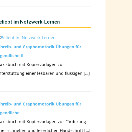
eliebt im Netzwerk-Lernen
chreib- und Graphomotorik Übungen für
gendliche II
axisbuch mit Kopiervorlagen zur
terstützung einer lesbaren und flüssigen […]
chreib- und Graphomotorik Übungen für
ugendliche
axisbuch mit Kopiervorlagen zur Förderung
ner schnellen und leserlichen Handschrift […]