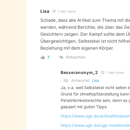
Lisa
1 Jahr zuvor
Schade, dass alle Artikel zum Thema mit dies
werden, während Berichte, die über das Ge
Gesichtern zeigen. Der Kampf sollte dem Ü
Übergewichtigen. Selbstekel ist nicht hilfrei
Beziehung mit dem eigenen Körper.
Antworten
7
Besseranonym_2
1 Jahr zuvor
Antwortet
Lisa
Ja, v.a. weil Selbstekel nicht selten i
Grund für ohneKopfdarstellung kann 
Persönlichkeitsrechte sein, denn es 
gepaart mit guten Tipps
https://www.ugb.de/artikel/Kinder
https://www.ugb.de/ugb-medien/ein