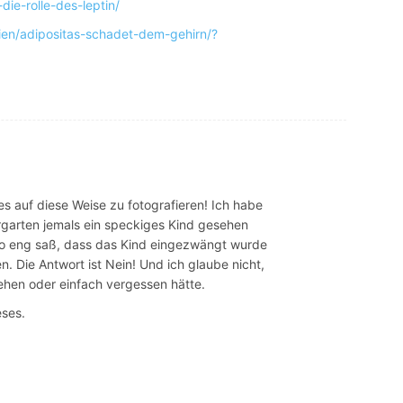
die-rolle-des-leptin/
ien/adipositas-schadet-dem-gehirn/?
s auf diese Weise zu fotografieren! Ich habe
rgarten jemals ein speckiges Kind gesehen
o eng saß, dass das Kind eingezwängt wurde
. Die Antwort ist Nein! Und ich glaube nicht,
ehen oder einfach vergessen hätte.
eses.