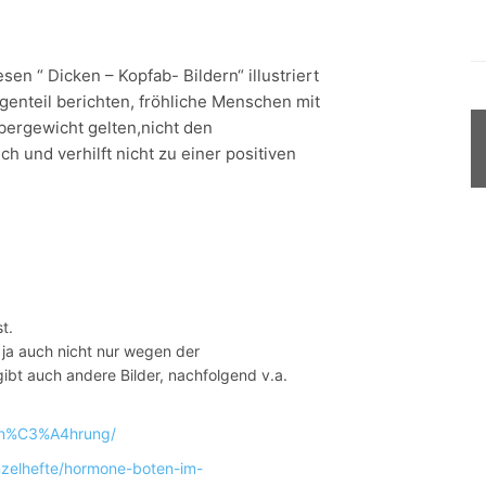
en “ Dicken – Kopfab- Bildern“ illustriert
genteil berichten, fröhliche Menschen mit
bergewicht gelten,nicht den
ch und verhilft nicht zu einer positiven
st.
ja auch nicht nur wegen der
gibt auch andere Bilder, nachfolgend v.a.
ern%C3%A4hrung/
zelhefte/hormone-boten-im-