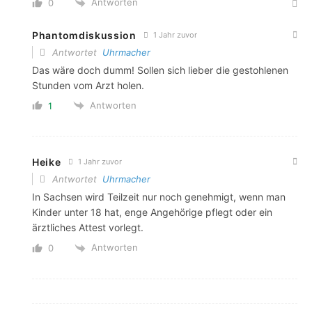
Antworten
0
Phantomdiskussion
1 Jahr zuvor
Antwortet
Uhrmacher
Das wäre doch dumm! Sollen sich lieber die gestohlenen
Stunden vom Arzt holen.
Antworten
1
Heike
1 Jahr zuvor
Antwortet
Uhrmacher
In Sachsen wird Teilzeit nur noch genehmigt, wenn man
Kinder unter 18 hat, enge Angehörige pflegt oder ein
ärztliches Attest vorlegt.
Antworten
0