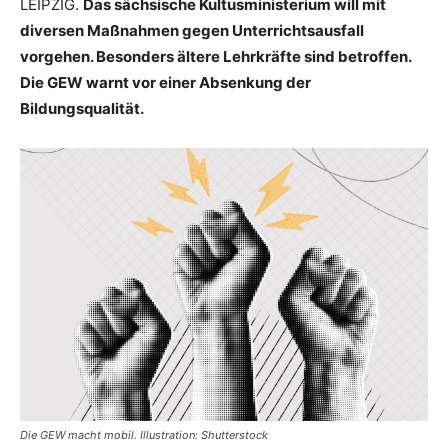
LEIPZIG.
Das sächsische Kultusministerium will mit
diversen Maßnahmen gegen Unterrichtsausfall
vorgehen. Besonders ältere Lehrkräfte sind betroffen.
Die GEW warnt vor einer Absenkung der
Bildungsqualität.
Die GEW macht mobil. Illustration: Shutterstock