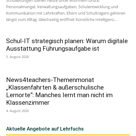
Schulleitungen stehen heute unter enormem Druck:
Personalmangel, Verwaltungsaufgaben, Schulentwicklung und
Kommunikation mit Lehrkräften, Eltern und Schulträgern gehören
längst zum Alltag. Gleichzeitig eröffnet Künstliche Intelligenz...
Schul-IT strategisch planen: Warum digitale
Ausstattung Führungsaufgabe ist
5. August 2026
News4teachers-Themenmonat
„Klassenfahrten & außerschulische
Lernorte“: Manches lernt man nicht im
Klassenzimmer
4. August 2026
Aktuelle Angebote auf Lehrfuchs