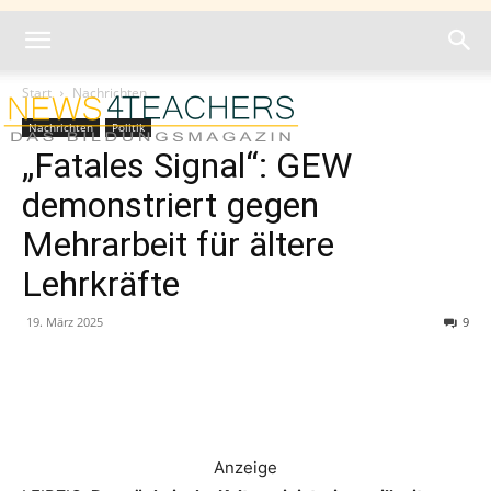
Start
Nachrichten
Nachrichten
Politik
„Fatales Signal“: GEW
demonstriert gegen
Mehrarbeit für ältere
Lehrkräfte
19. März 2025
9
Anzeige