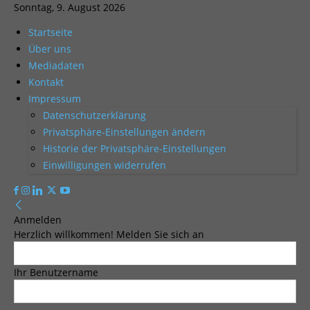
Sonntag, 9. August 2026
Startseite
Über uns
Mediadaten
Kontakt
Impressum
Datenschutzerklärung
Privatsphäre-Einstellungen ändern
Historie der Privatsphäre-Einstellungen
Einwilligungen widerrufen
Anmelden
Herzlich willkommen! Melden Sie sich an
Ihr Benutzername