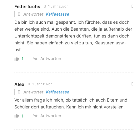
Federfuchs
1 Jahr zuvor
Antwortet
Kaffeetasse
Da bin ich auch mal gespannt. Ich fürchte, dass es doch
eher wenige sind. Auch die Beamten, die ja außerhalb der
Unterrichtszeit demonstrieren dürften, tun es dann doch
nicht. Sie haben einfach zu viel zu tun, Klausuren usw.-
usf.
Antworten
1
Alex
1 Jahr zuvor
Antwortet
Kaffeetasse
Vor allem frage ich mich, ob tatsächlich auch Eltern und
Schüler dort auftauchen. Kann ich mir nicht vorstellen.
Antworten
1