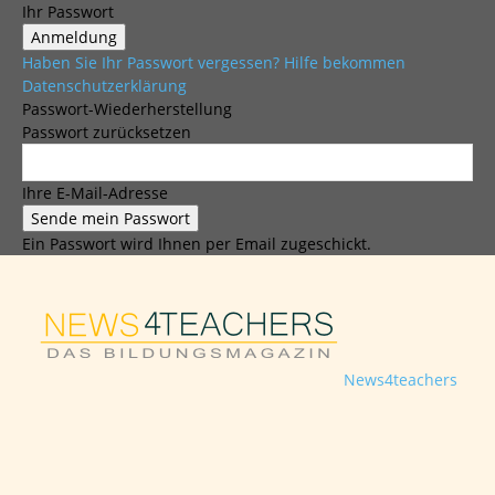
Ihr Passwort
Haben Sie Ihr Passwort vergessen? Hilfe bekommen
Datenschutzerklärung
Passwort-Wiederherstellung
Passwort zurücksetzen
Ihre E-Mail-Adresse
Ein Passwort wird Ihnen per Email zugeschickt.
News4teachers