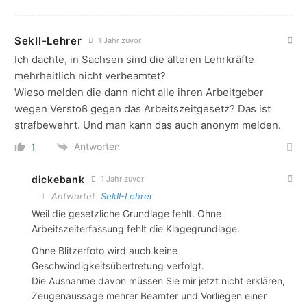
SekII-Lehrer
1 Jahr zuvor
Ich dachte, in Sachsen sind die älteren Lehrkräfte
mehrheitlich nicht verbeamtet?
Wieso melden die dann nicht alle ihren Arbeitgeber
wegen Verstoß gegen das Arbeitszeitgesetz? Das ist
strafbewehrt. Und man kann das auch anonym melden.
Antworten
1
dickebank
1 Jahr zuvor
Antwortet
SekII-Lehrer
Weil die gesetzliche Grundlage fehlt. Ohne
Arbeitszeiterfassung fehlt die Klagegrundlage.
Ohne Blitzerfoto wird auch keine
Geschwindigkeitsübertretung verfolgt.
Die Ausnahme davon müssen Sie mir jetzt nicht erklären,
Zeugenaussage mehrer Beamter und Vorliegen einer