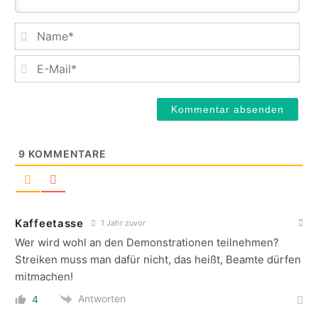
Na
E-
Mail
9
KOMMENTARE
Kaffeetasse
1 Jahr zuvor
Wer wird wohl an den Demonstrationen teilnehmen?
Streiken muss man dafür nicht, das heißt, Beamte dürfen
mitmachen!
Antworten
4