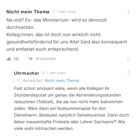
Nicht mein Thema
1 Jahr zuvor
Na und? Es- das Ministerium- wird es dennoch
durchsetzen.
Kolleg:innen, das ist doch nun wirklich nicht
gesundheitsfördernd für uns Alte! Seid also konsequent
und entlastet euch entsprechend.
Antworten
10
Uhrmacher
1 Jahr zuvor
Antwortet
Nicht mein Thema
Fast schon amüsant wäre, wenn alle Kollegen ihr
Stundendeputat um genau die Abminderungsstunden
reduzieren (Teilzeit), die sie nun nicht mehr bekommen
sollen. Wäre dann ein Nullsummenspiel für den
Dienstherrn. Bedeutet natürlich Gehaltsverlust. Dann doch
lieber massenhafte Proteste aller Lehrer Sachsens?! Wie
viele wohl mitmachen werden.