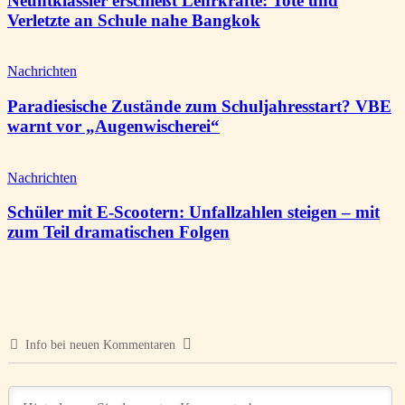
Neuntklässler erschießt Lehrkräfte: Tote und
Verletzte an Schule nahe Bangkok
Nachrichten
Paradiesische Zustände zum Schuljahresstart? VBE
warnt vor „Augenwischerei“
Nachrichten
Schüler mit E-Scootern: Unfallzahlen steigen – mit
zum Teil dramatischen Folgen
Info bei neuen Kommentaren