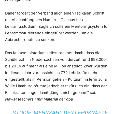
Daher fordert der Verband auch einen radikalen Schritt:
die Abschaffung des Numerus Clausus für das
Lehramtsstudium. Zugleich solle ein Mentoringsystem für
Lehramtsstudierende eingeführt werden, um die
Abbrecherquote zu senken.
Das Kultusministerium selbst rechnet damit, dass die
Schülerzahl in Niedersachsen von derzeit rund 898.000
bis 2034 auf mehr als eine Million ansteigt. Zwar würden
in diesem Jahr voraussichtlich 772 Lehrkräfte mehr
eingestellt, als in Pension gehen – Kultusministerin Julia
Willie Hamburg räumte jedoch erst kürzlich ein, dass der
Fachkräftemangel damit „längst nicht gebannt“ sei.
News4teachers / mit Material der dpa
STUDIE: MEHRZAHL DER LEHRKRÄFTE