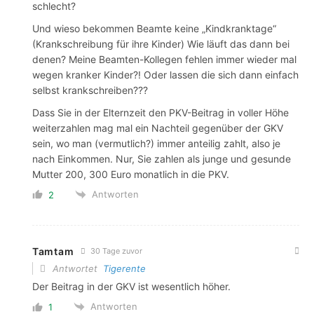
schlecht?
Und wieso bekommen Beamte keine „Kindkranktage“
(Krankschreibung für ihre Kinder) Wie läuft das dann bei
denen? Meine Beamten-Kollegen fehlen immer wieder mal
wegen kranker Kinder?! Oder lassen die sich dann einfach
selbst krankschreiben???
Dass Sie in der Elternzeit den PKV-Beitrag in voller Höhe
weiterzahlen mag mal ein Nachteil gegenüber der GKV
sein, wo man (vermutlich?) immer anteilig zahlt, also je
nach Einkommen. Nur, Sie zahlen als junge und gesunde
Mutter 200, 300 Euro monatlich in die PKV.
Antworten
2
Tamtam
30 Tage zuvor
Antwortet
Tigerente
Der Beitrag in der GKV ist wesentlich höher.
Antworten
1