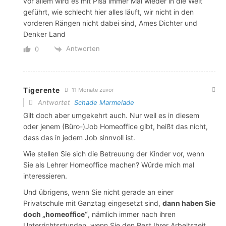
vor allem wird es mit Pisa immer Mal wieder in die Welt
geführt, wie schlecht hier alles läuft, wir nicht in den
vorderen Rängen nicht dabei sind, Ames Dichter und
Denker Land
Antworten
0
Tigerente
11 Monate zuvor
Antwortet
Schade Marmelade
Gilt doch aber umgekehrt auch. Nur weil es in diesem
oder jenem (Büro-)Job Homeoffice gibt, heißt das nicht,
dass das in jedem Job sinnvoll ist.
Wie stellen Sie sich die Betreuung der Kinder vor, wenn
Sie als Lehrer Homeoffice machen? Würde mich mal
interessieren.
Und übrigens, wenn Sie nicht gerade an einer
Privatschule mit Ganztag eingesetzt sind,
dann haben Sie
doch „homeoffice“
, nämlich immer nach ihren
Unterrichtsstunden, wenn Sie den Rest Ihrer Arbeitszeit