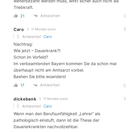
weiterbezahlt werden muss, wirkt sicher auch nicht als
Triebkraft.
Antworten
21
Caro
11 Monate zuvor
Antwortet
Caro
Nachtrag:
Wie jetzt – Dauerkrank?!
Schon im Vorfeld?
Im verbeamtenden Bayern kommen Sie da schon mal
überhaupt nicht am Amtsarzt vorbei.
Bashen Sie bitte woanders!
Antworten
17
dickebank
11 Monate zuvor
Antwortet
Caro
Wenn man den Berufsunfähigkeit „Lehrer“ als
pathologisch einstuft, dann ist die These der
Dauererkrankten nachvollziehbar.