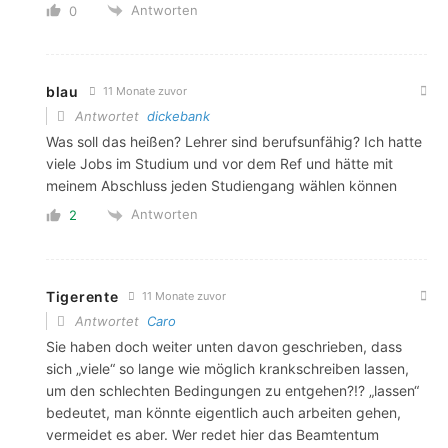
Antworten
0
blau
11 Monate zuvor
Antwortet
dickebank
Was soll das heißen? Lehrer sind berufsunfähig? Ich hatte
viele Jobs im Studium und vor dem Ref und hätte mit
meinem Abschluss jeden Studiengang wählen können
Antworten
2
Tigerente
11 Monate zuvor
Antwortet
Caro
Sie haben doch weiter unten davon geschrieben, dass
sich „viele“ so lange wie möglich krankschreiben lassen,
um den schlechten Bedingungen zu entgehen?!? „lassen“
bedeutet, man könnte eigentlich auch arbeiten gehen,
vermeidet es aber. Wer redet hier das Beamtentum