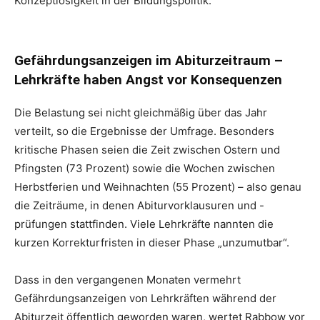
Konzeptlosigkeit in der Bildungspolitik.“
Gefährdungsanzeigen im Abiturzeitraum –
Lehrkräfte haben Angst vor Konsequenzen
Die Belastung sei nicht gleichmäßig über das Jahr
verteilt, so die Ergebnisse der Umfrage. Besonders
kritische Phasen seien die Zeit zwischen Ostern und
Pfingsten (73 Prozent) sowie die Wochen zwischen
Herbstferien und Weihnachten (55 Prozent) – also genau
die Zeiträume, in denen Abiturvorklausuren und -
prüfungen stattfinden. Viele Lehrkräfte nannten die
kurzen Korrekturfristen in dieser Phase „unzumutbar“.
Dass in den vergangenen Monaten vermehrt
Gefährdungsanzeigen von Lehrkräften während der
Abiturzeit öffentlich geworden waren, wertet Rabbow vor