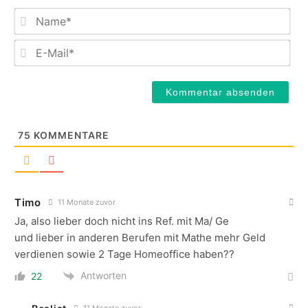
Na
E-
Mail
75
KOMMENTARE
Timo
11 Monate zuvor
Ja, also lieber doch nicht ins Ref. mit Ma/ Ge
und lieber in anderen Berufen mit Mathe mehr Geld
verdienen sowie 2 Tage Homeoffice haben??
Antworten
22