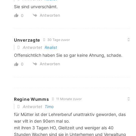
Sie sind unverschämt.
Antworten
0
Unverzagte
30 Tage zuvor
Antwortet
Realist
Offensichtlich haben Sie so gar keine Ahnung, schade.
Antworten
0
Regine Wumms
11 Monate zuvor
Antwortet
Timo
für Mütter ist der Lehrerberuf unattraktiv geworden, das
war vllt in den 90ern mal so.
mit ihren 3 Tagen HO, Gleitzeit und weniger als 40
Stunden Wochen sind sie in Unterhemen und Verwaltung