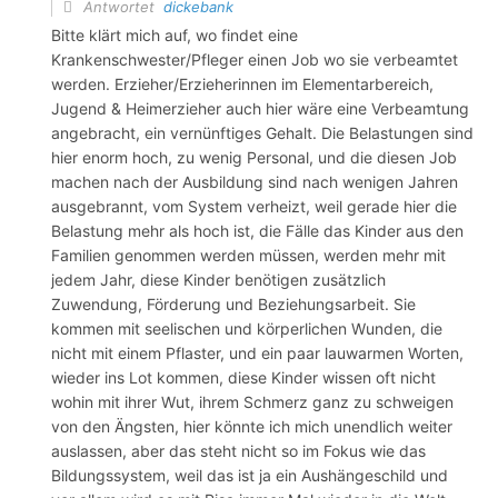
Antwortet
dickebank
Bitte klärt mich auf, wo findet eine
Krankenschwester/Pfleger einen Job wo sie verbeamtet
werden. Erzieher/Erzieherinnen im Elementarbereich,
Jugend & Heimerzieher auch hier wäre eine Verbeamtung
angebracht, ein vernünftiges Gehalt. Die Belastungen sind
hier enorm hoch, zu wenig Personal, und die diesen Job
machen nach der Ausbildung sind nach wenigen Jahren
ausgebrannt, vom System verheizt, weil gerade hier die
Belastung mehr als hoch ist, die Fälle das Kinder aus den
Familien genommen werden müssen, werden mehr mit
jedem Jahr, diese Kinder benötigen zusätzlich
Zuwendung, Förderung und Beziehungsarbeit. Sie
kommen mit seelischen und körperlichen Wunden, die
nicht mit einem Pflaster, und ein paar lauwarmen Worten,
wieder ins Lot kommen, diese Kinder wissen oft nicht
wohin mit ihrer Wut, ihrem Schmerz ganz zu schweigen
von den Ängsten, hier könnte ich mich unendlich weiter
auslassen, aber das steht nicht so im Fokus wie das
Bildungssystem, weil das ist ja ein Aushängeschild und