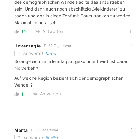
des demographischen wandels sollte das anzustreben
sein. Und dann auch noch abschätzig „Vielkinderer“ zu
sagen und das in einen Topf mit Dauerkranken zu werfen.
Maximal unmoralisch.
Antworten
10
Unverzagte
30 Tage zuvor
Antwortet
David
Solange sich um alle adäquat gekümmert wird, ist daran
nix verkehrt.
Auf welche Region bezieht sich der demographischen
Wandel ?
Antworten
1
Marta
30 Tage zuvor
Antwortet
Realist