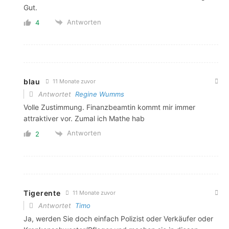
Gut.
Antworten
4
blau
11 Monate zuvor
Antwortet
Regine Wumms
Volle Zustimmung. Finanzbeamtin kommt mir immer
attraktiver vor. Zumal ich Mathe hab
Antworten
2
Tigerente
11 Monate zuvor
Antwortet
Timo
Ja, werden Sie doch einfach Polizist oder Verkäufer oder