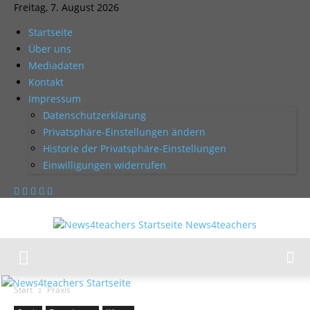
Freitag, 7. August 2026
Startseite
Über uns
Mediadaten
Kontakt
Impressum
Datenschutzerklärung
Privatsphäre-Einstellungen ändern
Historie der Privatsphäre-Einstellungen
Einwilligungen widerrufen
News4teachers
Start
Praxis