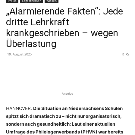
Praxis
Tagesthemen
Wissen
„Alarmierende Fakten“: Jede
dritte Lehrkraft
krankgeschrieben – wegen
Überlastung
19. August 2025
75
Anzeige
HANNOVER.
Die Situation an Niedersachsens Schulen
spitzt sich dramatisch zu – nicht nur organisatorisch,
sondern auch gesundheitlich: Laut einer aktuellen
Umfrage des Philologenverbands (PHVN) war bereits