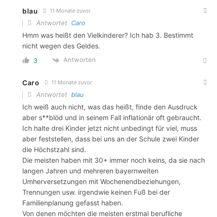
blau
11 Monate zuvor
Antwortet
Caro
Hmm was heißt den Vielkinderer? Ich hab 3. Bestimmt
nicht wegen des Geldes.
Antworten
3
Caro
11 Monate zuvor
Antwortet
blau
Ich weiß auch nicht, was das heißt, finde den Ausdruck
aber s**blöd und in seinem Fall inflationär oft gebraucht.
Ich halte drei Kinder jetzt nicht unbedingt für viel, muss
aber feststellen, dass bei uns an der Schule zwei Kinder
die Höchstzahl sind.
Die meisten haben mit 30+ immer noch keins, da sie nach
langen Jahren und mehreren bayernweiten
Umherversetzungen mit Wochenendbeziehungen,
Trennungen usw. irgendwie keinen Fuß bei der
Familienplanung gefasst haben.
Von denen möchten die meisten erstmal berufliche