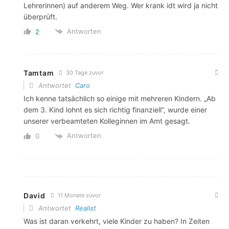
Lehrerinnen) auf anderem Weg. Wer krank idt wird ja nicht
überprüft.
Antworten
2
Tamtam
30 Tage zuvor
Antwortet
Caro
Ich kenne tatsächlich so einige mit mehreren Kindern. „Ab
dem 3. Kind lohnt es sich richtig finanziell“, wurde einer
unserer verbeamteten Kolleginnen im Amt gesagt.
Antworten
0
David
11 Monate zuvor
Antwortet
Realist
Was ist daran verkehrt, viele Kinder zu haben? In Zeiten