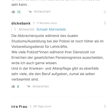
sein kann.
Antworten
15
dickebank
11 Monate zuvor
Antwortet
Schade Marmelade
Die Abbrecherquote während des dualen
Studiums/Ausbildung bei der Polizei ist noch höher als im
Vorbereitungsdienst für Lehrkräfte.
Wie viele Polizist*innen während ihrer Dienstzeit vor
Erreichen der gesetzlichen Pensionsgrenze ausscheiden,
wrde ich auch gerne wissen.
Und in der Kranken- und Altenpflege gibt es ebenfalls
sehr viele, die den Beruf aufgeben, zumal sie selten
verbeamtet sind.
Antworten
6
irre Frau
28 Tage zuvor