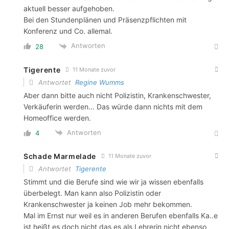
aktuell besser aufgehoben.
Bei den Stundenplänen und Präsenzpflichten mit
Konferenz und Co. allemal.
Antworten
28
Tigerente
11 Monate zuvor
Antwortet
Regine Wumms
Aber dann bitte auch nicht Polizistin, Krankenschwester,
Verkäuferin werden… Das würde dann nichts mit dem
Homeoffice werden.
Antworten
4
Schade Marmelade
11 Monate zuvor
Antwortet
Tigerente
Stimmt und die Berufe sind wie wir ja wissen ebenfalls
überbelegt. Man kann also Polizistin oder
Krankenschwester ja keinen Job mehr bekommen.
Mal im Ernst nur weil es in anderen Berufen ebenfalls Ka..e
ist heißt es doch nicht das es als Lehrerin nicht ebenso