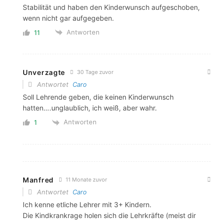
Stabilität und haben den Kinderwunsch aufgeschoben,
wenn nicht gar aufgegeben.
Antworten
11
Unverzagte
30 Tage zuvor
Antwortet
Caro
Soll Lehrende geben, die keinen Kinderwunsch
hatten….unglaublich, ich weiß, aber wahr.
Antworten
1
Manfred
11 Monate zuvor
Antwortet
Caro
Ich kenne etliche Lehrer mit 3+ Kindern.
Die Kindkrankrage holen sich die Lehrkräfte (meist dir