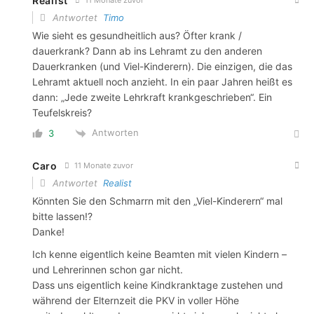
Realist
11 Monate zuvor
Antwortet
Timo
Wie sieht es gesundheitlich aus? Öfter krank /
dauerkrank? Dann ab ins Lehramt zu den anderen
Dauerkranken (und Viel-Kinderern). Die einzigen, die das
Lehramt aktuell noch anzieht. In ein paar Jahren heißt es
dann: „Jede zweite Lehrkraft krankgeschrieben“. Ein
Teufelskreis?
Antworten
3
Caro
11 Monate zuvor
Antwortet
Realist
Könnten Sie den Schmarrn mit den „Viel-Kinderern“ mal
bitte lassen!?
Danke!
Ich kenne eigentlich keine Beamten mit vielen Kindern –
und Lehrerinnen schon gar nicht.
Dass uns eigentlich keine Kindkranktage zustehen und
während der Elternzeit die PKV in voller Höhe