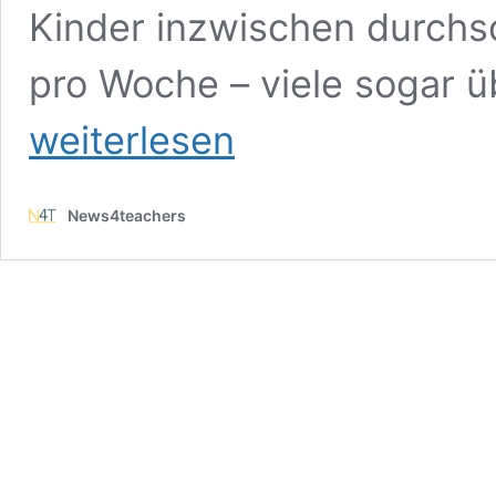
Kinder inzwischen durchsc
pro Woche – viele sogar 
weiterlesen
News4teachers