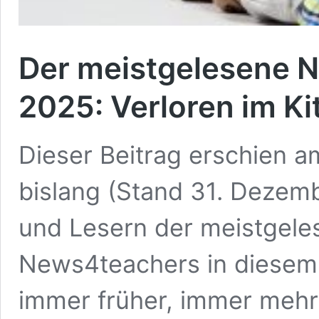
Der meistgelesene 
2025: Verloren im Ki
Dieser Beitrag erschien am
bislang (Stand 31. Dezem
und Lesern der meistgeles
News4teachers in diesem 
immer früher, immer mehr: