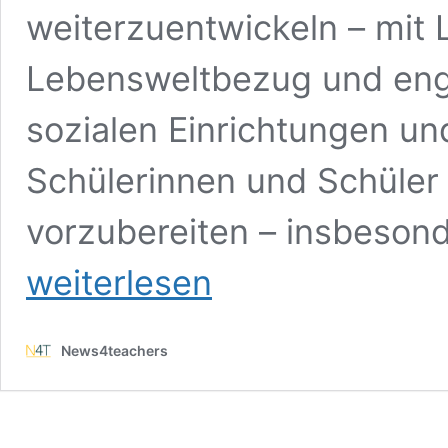
weiterzuentwickeln – mit 
Lebensweltbezug und eng
sozialen Einrichtungen und
Schülerinnen und Schüler 
vorzubereiten – insbeson
weiterlesen
News4teachers