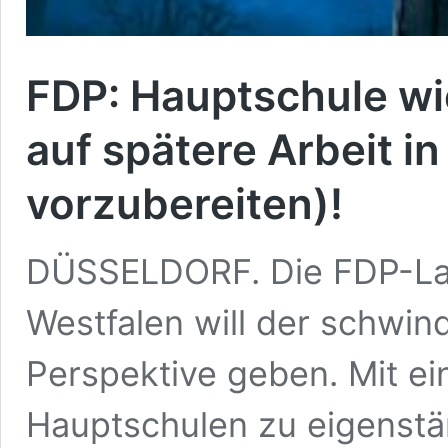
FDP: Hauptschule w
auf spätere Arbeit i
vorzubereiten)!
DÜSSELDORF. Die FDP-Lan
Westfalen will der schwi
Perspektive geben. Mit ei
Hauptschulen zu eigenstä