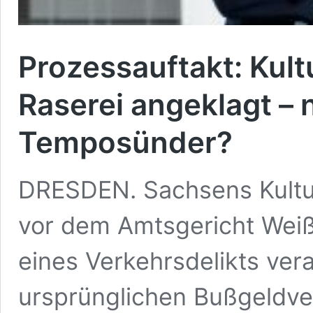
Prozessauftakt: Kul
Raserei angeklagt – 
Temposünder?
DRESDEN. Sachsens Kultus
vor dem Amtsgericht Weiß
eines Verkehrsdelikts ve
ursprünglichen Bußgeldve