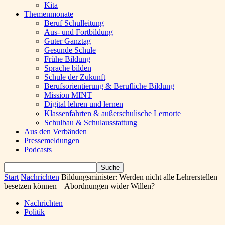
Kita
Themenmonate
Beruf Schulleitung
Aus- und Fortbildung
Guter Ganztag
Gesunde Schule
Frühe Bildung
Sprache bilden
Schule der Zukunft
Berufsorientierung & Berufliche Bildung
Mission MINT
Digital lehren und lernen
Klassenfahrten & außerschulische Lernorte
Schulbau & Schulausstattung
Aus den Verbänden
Pressemeldungen
Podcasts
Start
Nachrichten
Bildungsminister: Werden nicht alle Lehrerstellen
besetzen können – Abordnungen wider Willen?
Nachrichten
Politik