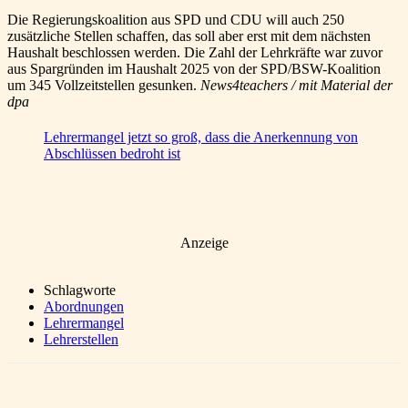
Die Regierungskoalition aus SPD und CDU will auch 250
zusätzliche Stellen schaffen, das soll aber erst mit dem nächsten
Haushalt beschlossen werden. Die Zahl der Lehrkräfte war zuvor
aus Spargründen im Haushalt 2025 von der SPD/BSW-Koalition
um 345 Vollzeitstellen gesunken.
News4teachers / mit Material der
dpa
Lehrermangel jetzt so groß, dass die Anerkennung von
Abschlüssen bedroht ist
Anzeige
Schlagworte
Abordnungen
Lehrermangel
Lehrerstellen