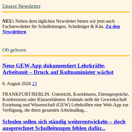
Unsere Newsletter
NEU:
Neben dem täglichen Newsletter bieten wir jetzt auch
Fachnewsletter für Schulleitungen, Schulträger & Kita.
Zu den
Newslettern
Oft gelesen
Neue GEW-App dokumentiert Lehrkräfte-
Arbeitszeit – Druck auf Kultusminister wächst
6. August 2026
23
FRANKFURT/BERLIN. Unterricht, Korrekturen, Elterngespräche,
Konferenzen oder Klassenfahrten: Erstmals stellt die Gewerkschaft
Erziehung und Wissenschaft (GEW) Lehrkräften eine Web-App zur
Verfügung, die ihren gesamten Arbeitsalltag...
Schulen sollen sich ständig weiterentwickeln – doch
ausgerechnet Schulleitungen fehlen dafür...