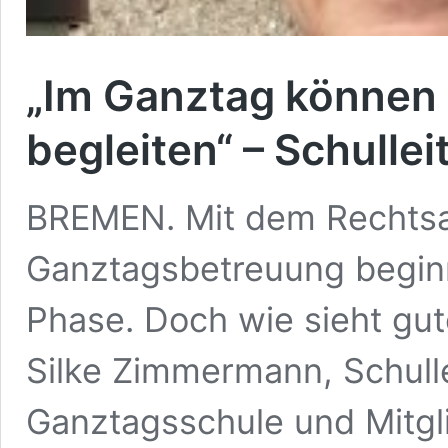
„Im Ganztag können w
begleiten“ – Schullei
BREMEN. Mit dem Rechtsa
Ganztagsbetreuung beginn
Phase. Doch wie sieht gut
Silke Zimmermann, Schull
Ganztagsschule und Mitgl