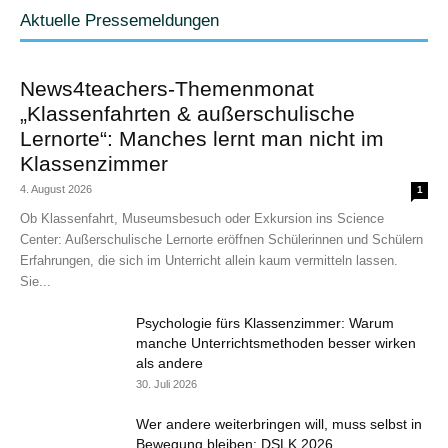
Aktuelle Pressemeldungen
News4teachers-Themenmonat
„Klassenfahrten & außerschulische
Lernorte“: Manches lernt man nicht im
Klassenzimmer
4. August 2026
1
Ob Klassenfahrt, Museumsbesuch oder Exkursion ins Science
Center: Außerschulische Lernorte eröffnen Schülerinnen und Schülern
Erfahrungen, die sich im Unterricht allein kaum vermitteln lassen.
Sie...
Psychologie fürs Klassenzimmer: Warum
manche Unterrichtsmethoden besser wirken
als andere
30. Juli 2026
Wer andere weiterbringen will, muss selbst in
Bewegung bleiben: DSLK 2026...