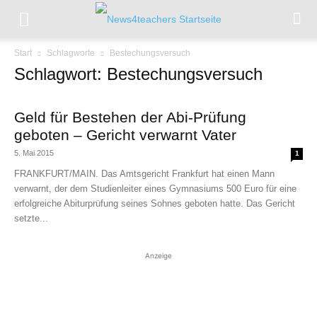
Start
Schlagworte
Bestechungsversuch
Schlagwort: Bestechungsversuch
Geld für Bestehen der Abi-Prüfung
geboten – Gericht verwarnt Vater
5. Mai 2015
1
FRANKFURT/MAIN. Das Amtsgericht Frankfurt hat einen Mann
verwarnt, der dem Studienleiter eines Gymnasiums 500 Euro für eine
erfolgreiche Abiturprüfung seines Sohnes geboten hatte. Das Gericht
setzte...
Anzeige