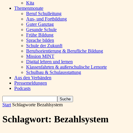
Kita
Themenmonate
Beruf Schulleitung
Aus- und Fortbildung
Guter Ganztag
Gesunde Schule
Frühe Bildung
Sprache bilden
Schule der Zukunft
Berufsorientierung & Berufliche Bildung
Mission MINT
Digital lehren und lernen
Klassenfahrten & außerschulische Lernorte
Schulbau & Schulausstattung
Aus den Verbänden
Pressemeldungen
Podcasts
Start
Schlagworte
Bezahlsystem
Schlagwort: Bezahlsystem