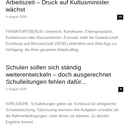
Arbeitszeit – Druck auf Kultusminister
wächst
6. August 2026
25
FRANKFURT/BERLIN. Unterricht, Korrekturen, Elterngespräche,
Konferenzen oder Klassenfahrten: Erstmals stellt die Gewerkschaft
Erziehung und Wissenschaft (GEW) Lehrkräften eine Web-App zur
Verfügung, die ihren gesamten Arbeitsalltag...
Schulen sollen sich ständig
weiterentwickeln – doch ausgerechnet
Schulleitungen fehlen dafür...
5. August 2026
9
KARLSRUHE. Schulleitungen gelten als Schlüssel für erfolgreiche
Schulentwicklung. Gleichzeitig wachsen ihre Aufgaben schneller als
die Rahmenbedingungen, unter denen sie arbeiten. Zu diesem
Ergebnis kommt...