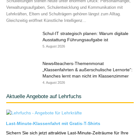
Schulleitungen stehen heute unter enormem Druck: Personalmangel,
Verwaltungsaufgaben, Schulentwicklung und Kommunikation mit
Lehrkräften, Eltern und Schulträgern gehören längst zum Alltag.
Gleichzeitig eröffnet Künstliche Intelligenz...
Schul-IT strategisch planen: Warum digitale
Ausstattung Führungsaufgabe ist
5. August 2026
News4teachers-Themenmonat
„Klassenfahrten & außerschulische Lernorte“:
Manches lernt man nicht im Klassenzimmer
4. August 2026
Aktuelle Angebote auf Lehrfuchs
Last-Minute-Klassenfahrt mit Gratis-T-Shirts
Sichern Sie sich jetzt attraktive Last-Minute-Zeiträume für Ihre