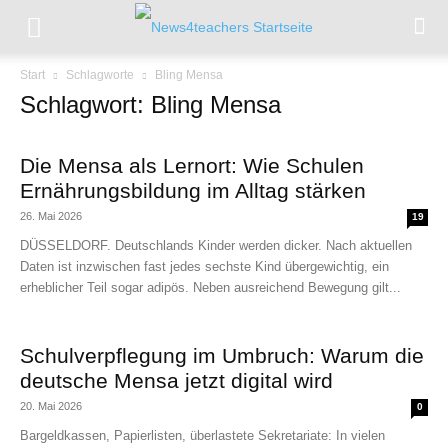
Start
Schlagworte
Bling Mensa
Schlagwort: Bling Mensa
Die Mensa als Lernort: Wie Schulen
Ernährungsbildung im Alltag stärken
26. Mai 2026
19
DÜSSELDORF. Deutschlands Kinder werden dicker. Nach aktuellen
Daten ist inzwischen fast jedes sechste Kind übergewichtig, ein
erheblicher Teil sogar adipös. Neben ausreichend Bewegung gilt...
Schulverpflegung im Umbruch: Warum die
deutsche Mensa jetzt digital wird
20. Mai 2026
0
Bargeldkassen, Papierlisten, überlastete Sekretariate: In vielen