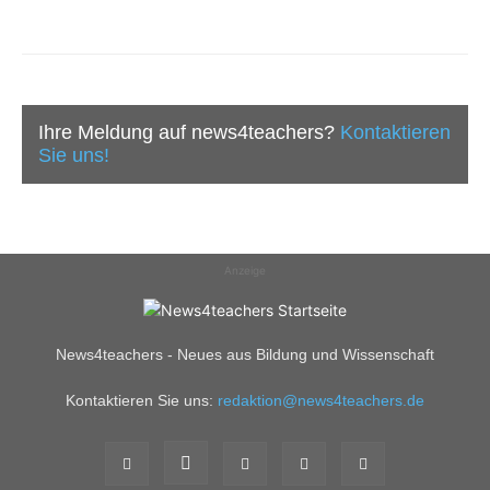
Ihre Meldung auf news4teachers?
Kontaktieren
Sie uns!
Anzeige
News4teachers - Neues aus Bildung und Wissenschaft
Kontaktieren Sie uns:
redaktion@news4teachers.de