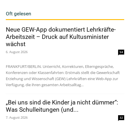
Oft gelesen
Neue GEW-App dokumentiert Lehrkräfte-
Arbeitszeit – Druck auf Kultusminister
wächst
6. August 2026
54
FRANKFURT/BERLIN. Unterricht, Korrekturen, Elterngespräche,
Konferenzen oder Klassenfahrten: Erstmals stellt die Gewerkschaft
Erziehung und Wissenschaft (GEW) Lehrkräften eine Web-App zur
Verfügung, die ihren gesamten Arbeitsalltag...
„Bei uns sind die Kinder ja nicht dümmer“:
Was Schulleitungen (und...
7. August 2026
32