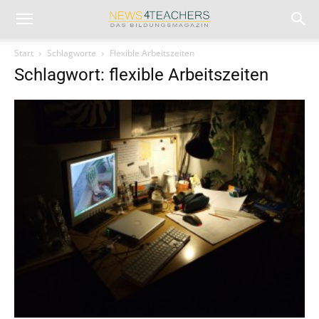
Start
Schlagworte
Flexible Arbeitszeiten
Schlagwort: flexible Arbeitszeiten