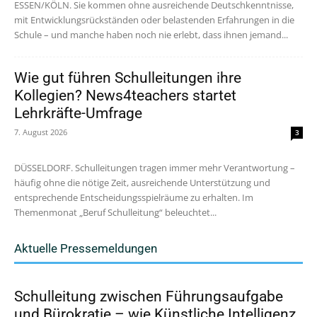
ESSEN/KÖLN. Sie kommen ohne ausreichende Deutschkenntnisse,
mit Entwicklungsrückständen oder belastenden Erfahrungen in die
Schule – und manche haben noch nie erlebt, dass ihnen jemand...
Wie gut führen Schulleitungen ihre
Kollegien? News4teachers startet
Lehrkräfte-Umfrage
7. August 2026
3
DÜSSELDORF. Schulleitungen tragen immer mehr Verantwortung –
häufig ohne die nötige Zeit, ausreichende Unterstützung und
entsprechende Entscheidungsspielräume zu erhalten. Im
Themenmonat „Beruf Schulleitung“ beleuchtet...
Aktuelle Pressemeldungen
Schulleitung zwischen Führungsaufgabe
und Bürokratie – wie Künstliche Intelligenz