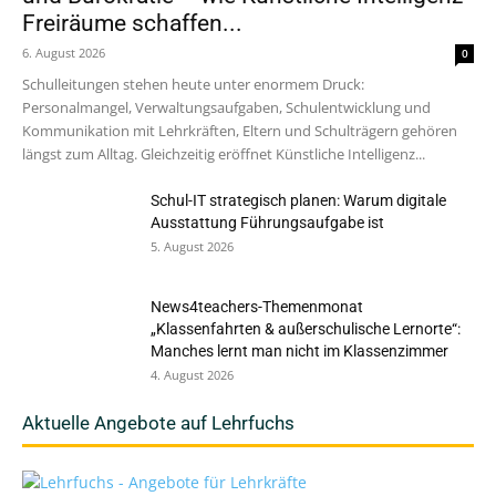
Freiräume schaffen...
6. August 2026
0
Schulleitungen stehen heute unter enormem Druck:
Personalmangel, Verwaltungsaufgaben, Schulentwicklung und
Kommunikation mit Lehrkräften, Eltern und Schulträgern gehören
längst zum Alltag. Gleichzeitig eröffnet Künstliche Intelligenz...
Schul-IT strategisch planen: Warum digitale
Ausstattung Führungsaufgabe ist
5. August 2026
News4teachers-Themenmonat
„Klassenfahrten & außerschulische Lernorte“:
Manches lernt man nicht im Klassenzimmer
4. August 2026
Aktuelle Angebote auf Lehrfuchs