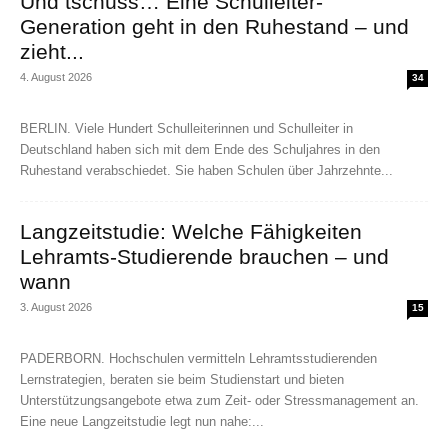
Und tschüss… Eine Schulleiter-
Generation geht in den Ruhestand – und
zieht...
4. August 2026
34
BERLIN. Viele Hundert Schulleiterinnen und Schulleiter in
Deutschland haben sich mit dem Ende des Schuljahres in den
Ruhestand verabschiedet. Sie haben Schulen über Jahrzehnte...
Langzeitstudie: Welche Fähigkeiten
Lehramts-Studierende brauchen – und
wann
3. August 2026
15
PADERBORN. Hochschulen vermitteln Lehramtsstudierenden
Lernstrategien, beraten sie beim Studienstart und bieten
Unterstützungsangebote etwa zum Zeit- oder Stressmanagement an.
Eine neue Langzeitstudie legt nun nahe:...