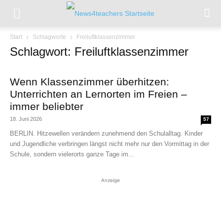
Start
Schlagworte
Freiluftklassenzimmer
Schlagwort: Freiluftklassenzimmer
Wenn Klassenzimmer überhitzen:
Unterrichten an Lernorten im Freien –
immer beliebter
18. Juni 2026
57
BERLIN. Hitzewellen verändern zunehmend den Schulalltag. Kinder
und Jugendliche verbringen längst nicht mehr nur den Vormittag in der
Schule, sondern vielerorts ganze Tage im...
Anzeige