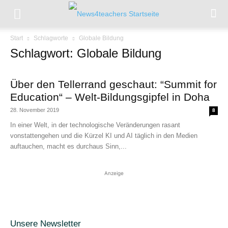
Start
Schlagworte
Globale Bildung
Schlagwort: Globale Bildung
Über den Tellerrand geschaut: “Summit for
Education“ – Welt-Bildungsgipfel in Doha
28. November 2019
8
In einer Welt, in der technologische Veränderungen rasant
vonstattengehen und die Kürzel KI und AI täglich in den Medien
auftauchen, macht es durchaus Sinn,...
Anzeige
Unsere Newsletter