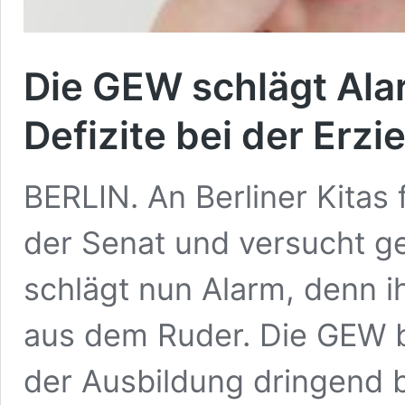
Die GEW schlägt Alar
Defizite bei der Erz
BERLIN. An Berliner Kitas
der Senat und versucht 
schlägt nun Alarm, denn i
aus dem Ruder. Die GEW be
der Ausbildung dringend be