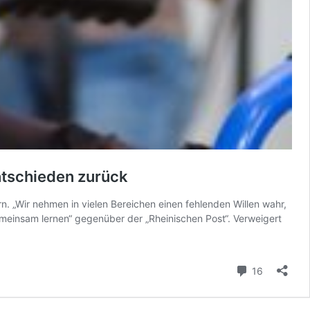
entschieden zurück
 „Wir nehmen in vielen Bereichen einen fehlenden Willen wahr,
einsam lernen“ gegenüber der „Rheinischen Post“. Verweigert
Kommenta
16