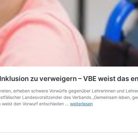
 Inklusion zu verweigern – VBE weist das 
reten, erheben schwere Vorwürfe gegenüber Lehrerinnen und Lehrern.
stfälischer Landesvorsitzender des Verbands „Gemeinsam leben, gem
Elternverbände
en weist den Vorwurf entschieden …
weiterlesen
werfen
Lehrern
vor,
die
Inklusion