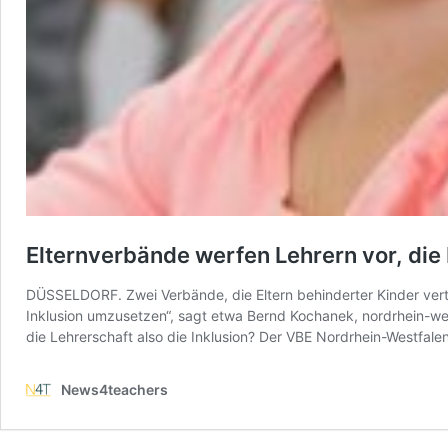
Elternverbände werfen Lehrern vor, die
DÜSSELDORF. Zwei Verbände, die Eltern behinderter Kinder vert
Inklusion umzusetzen“, sagt etwa Bernd Kochanek, nordrhein-we
die Lehrerschaft also die Inklusion? Der VBE Nordrhein-Westfal
News4teachers