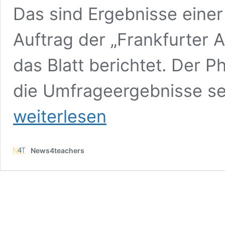
Das sind Ergebnisse eine
Auftrag der „Frankfurter A
das Blatt berichtet. Der P
die Umfrageergebnisse sei
weiterlesen
News4teachers