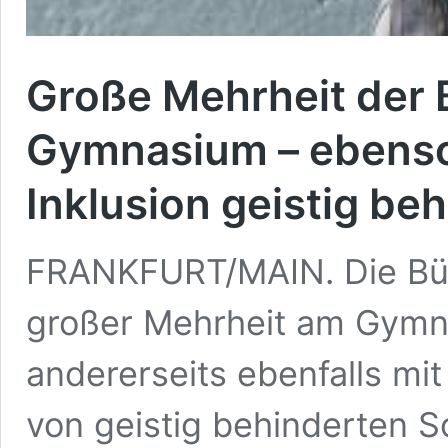
Große Mehrheit der 
Gymnasium – ebenso
Inklusion geistig be
FRANKFURT/MAIN. Die Bürg
großer Mehrheit am Gymna
andererseits ebenfalls mit
von geistig behinderten S