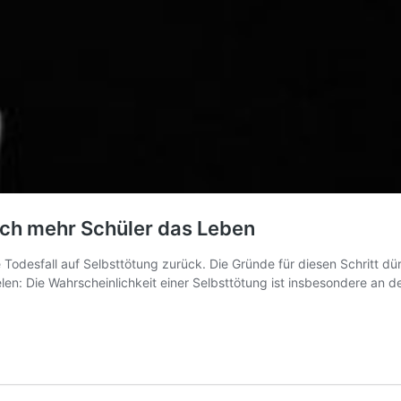
ich mehr Schüler das Leben
odesfall auf Selbsttötung zurück. Die Gründe für diesen Schritt dürf
ielen: Die Wahrscheinlichkeit einer Selbsttötung ist insbesondere an