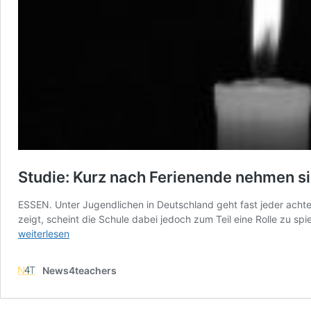
Studie: Kurz nach Ferienende nehmen s
ESSEN. Unter Jugendlichen in Deutschland geht fast jeder achte T
zeigt, scheint die Schule dabei jedoch zum Teil eine Rolle zu sp
weiterlesen
News4teachers