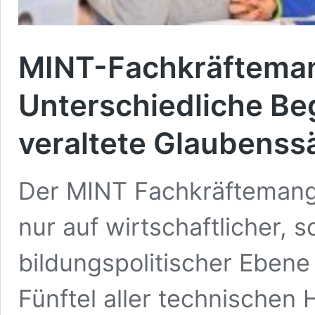
MINT-Fachkräfteman
Unterschiedliche B
veraltete Glaubenss
Der MINT Fachkräftemange
nur auf wirtschaftlicher, 
bildungspolitischer Ebene 
Fünftel aller technischen