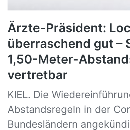
Ärzte-Präsident: Lo
überraschend gut –
1,50-Meter-Abstands
vertretbar
KIEL. Die Wiedereinführun
Abstandsregeln in der Co
Bundesländern angekündig