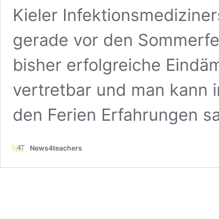
Kieler Infektionsmedizine
gerade vor den Sommerferi
bisher erfolgreiche Eind
vertretbar und man kann 
den Ferien Erfahrungen 
News4teachers