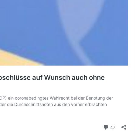
 Abschlüsse auf Wunsch auch ohne
DP) ein coronabedingtes Wahlrecht bei der Benotung der
er die Durchschnittsnoten aus den vorher erbrachten
Kommenta
47